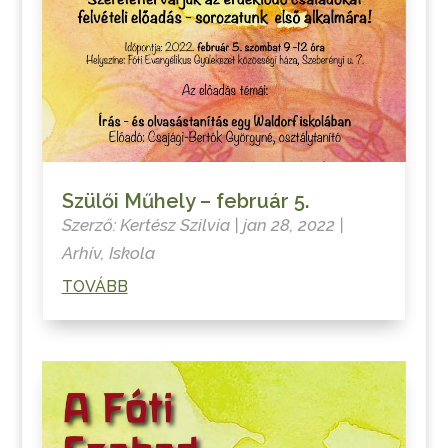
Szülői Műhely – február 5.
Szerző:
Kertész Szilvia
|
jan 28, 2022
|
Arhív
,
Iskola
TOVÁBB