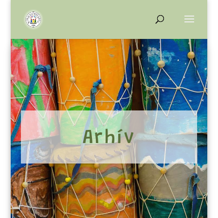
Arhív