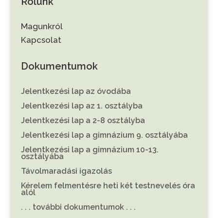
Rólunk
Magunkról
Kapcsolat
Dokumentumok
Jelentkezési lap az óvodába
Jelentkezési lap az 1. osztályba
Jelentkezési lap a 2-8 osztályba
Jelentkezési lap a gimnázium 9. osztályába
Jelentkezési lap a gimnázium 10-13.
osztályába
Távolmaradási igazolás
Kérelem felmentésre heti két testnevelés óra
alól
. . . további dokumentumok . . .