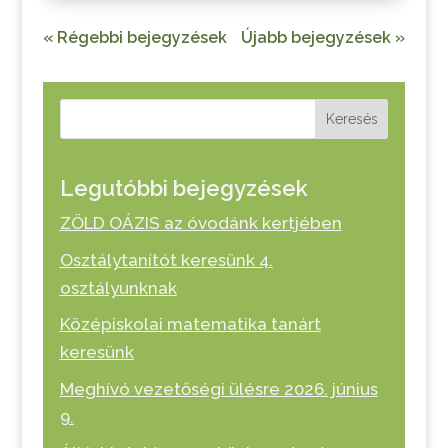
« Régebbi bejegyzések
Újabb bejegyzések »
Keresés
Legutóbbi bejegyzések
ZÖLD OÁZIS az óvodánk kertjében
Osztálytanítót keresünk 4.
osztályunknak
Középiskolai matematika tanárt
keresünk
Meghívó vezetőségi ülésre 2026. június
9.