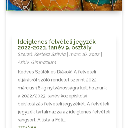
Ideiglenes felvételi jegyzék –
2022-2023. tanév 9. osztály
Szerző:
Kertész Szilvia
|
márc 16, 2022
|
Arhív
,
Gimnázium
Kedves Szülők és Diákok! A felvételi
eljárásról szóló rendelet szerint 2022.
március 16-ig nyilvánosságra kell hoznunk
a 2022/2023. tanév középiskolai
beiskolázás felvételi jegyzékét. A felvételi
jegyzék tartalmazza az ideiglenes felvételi
rangsort. A lista a Fóti...
TOVÁBB