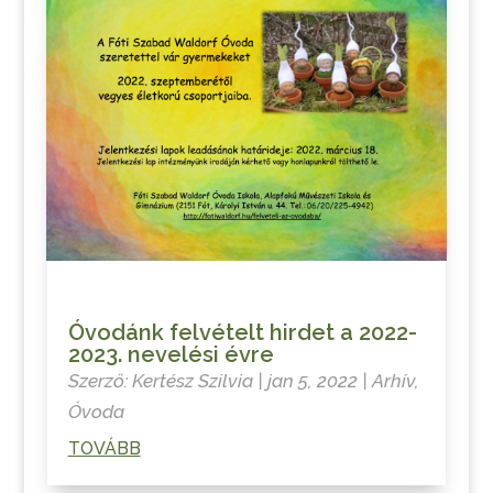
Óvodánk felvételt hirdet a 2022-
2023. nevelési évre
Szerző:
Kertész Szilvia
|
jan 5, 2022
|
Arhív
,
Óvoda
TOVÁBB