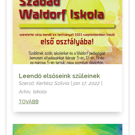
Leendő elsőseink szüleinek
Szerző:
Kertész Szilvia
|
jan 17, 2022
|
Arhív
,
Iskola
TOVÁBB