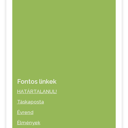
Fontos linkek
HATÁRTALANUL!
Táskaposta
Évrend
Élmények