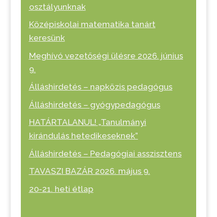
osztályunknak
Középiskolai matematika tanárt
keresünk
Meghívó vezetőségi ülésre 2026. június
9.
Álláshirdetés – napközis pedagógus
Álláshirdetés – gyógypedagógus
HATÁRTALANUL! „Tanulmányi
kirándulás hetedikeseknek”
Álláshirdetés – Pedagógiai asszisztens
TAVASZI BAZÁR 2026. május 9.
20-21. heti étlap