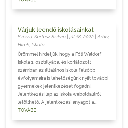
Várjuk leendő iskolásainkat
Szerző:
Kertész Szilvia
|
júl 18, 2022
|
Arhív
,
Hírek
,
Iskola
Örömmel hirdetjük, hogy a Fóti Waldorf
Iskola 1. osztályába, és korlátozott
számban az általános iskola felsőbb
évfolyamaira is lehetőségünk nyílt további
gyermekek jelentkezését fogadni.
Jelentkezési lap az iskola weboldaláról
letölthető. A jelentkezési anyagot a...
TOVÁBB