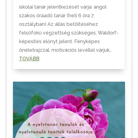
iskolai tanár jelentkezését várja: angol
szakos óraadó tanár (heti 6 óra 7.
osztályban) Az állás betöltéséhez
felsőfokú végzettség szükséges, Waldorf-
képesítés előnyt jelent. Fényképes
önéletrajzzal, motivációs levéllel várjuk...
TOVÁBB