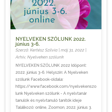
NYELVEKEN SZÓLUNK 2022.
június 3-6.
Szerző:
Kertész Szilvia
|
máj 31, 2022
|
Arhív
,
Nyelveken szólunk
NYELVEKEN SZÓLUNK 2022 Időpont:
2022. június 3-6. Helyszín: A Nyelveken
szólunk Facebook-oldala:
https://www.facebook.com/nyelvekenszo
lunk Nyelveken szólunk - A nyelvtanár
tanulók és nyelvtanuló tanítók ideje
Találkozó: online, Zoomon, 2022. június 3.