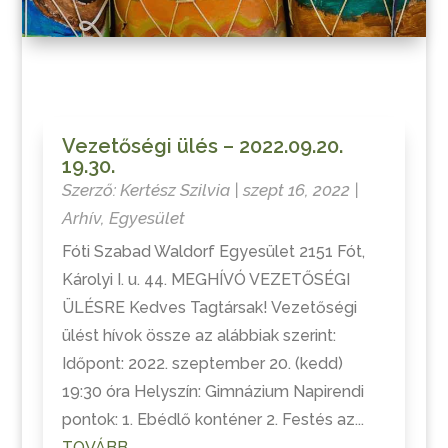
Vezetőségi ülés – 2022.09.20.
19.30.
Szerző:
Kertész Szilvia
|
szept 16, 2022
|
Arhív
,
Egyesület
Fóti Szabad Waldorf Egyesület 2151 Fót,
Károlyi I. u. 44. MEGHÍVÓ VEZETŐSÉGI
ÜLÉSRE Kedves Tagtársak! Vezetőségi
ülést hívok össze az alábbiak szerint:
Időpont: 2022. szeptember 20. (kedd)
19:30 óra Helyszín: Gimnázium Napirendi
pontok: 1. Ebédlő konténer 2. Festés az...
TOVÁBB