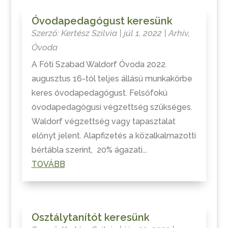
Óvodapedagógust keresünk
Szerző:
Kertész Szilvia
|
júl 1, 2022
|
Arhív
,
Óvoda
A Fóti Szabad Waldorf Óvoda 2022.
augusztus 16-tól teljes állású munkakörbe
keres óvodapedagógust. Felsőfokú
óvodapedagógusi végzettség szükséges.
Waldorf végzettség vagy tapasztalat
előnyt jelent. Alapfizetés a közalkalmazotti
bértábla szerint, 20% ágazati...
TOVÁBB
Osztálytanítót keresünk