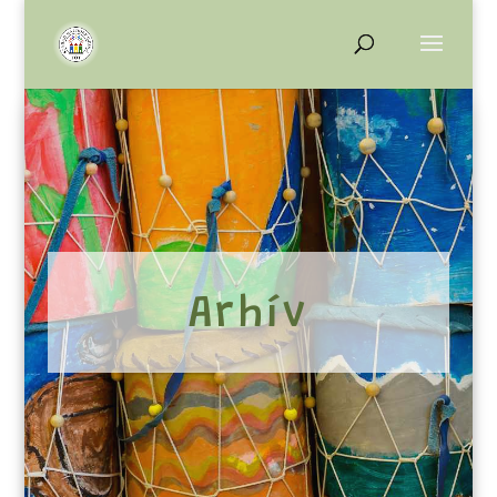
Arhív