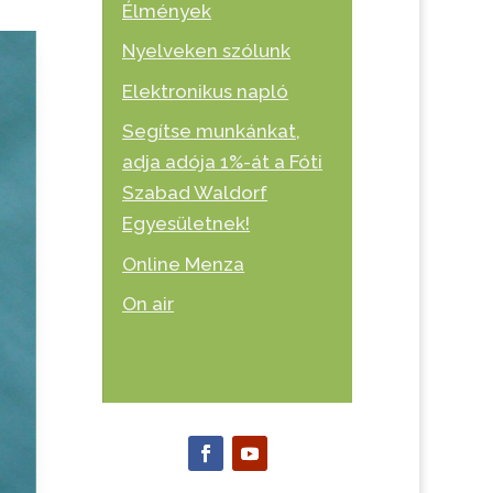
Élmények
Nyelveken szólunk
Elektronikus napló
Segítse munkánkat,
adja adója 1%-át a Fóti
Szabad Waldorf
Egyesületnek!
Online Menza
On air