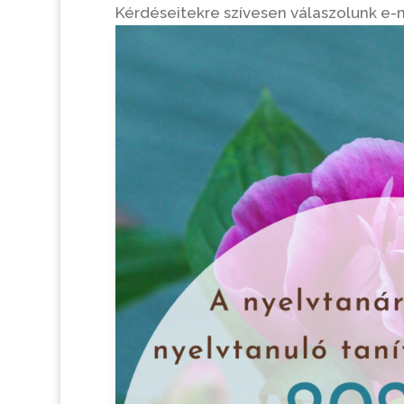
Kérdéseitekre szívesen válaszolunk e-m