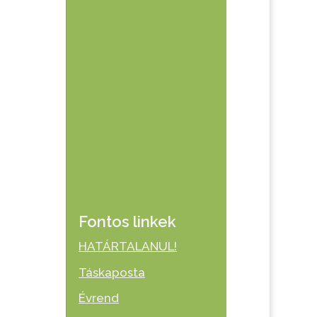
Fontos linkek
HATÁRTALANUL!
Táskaposta
Évrend