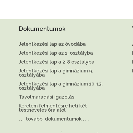
Dokumentumok
Jelentkezési lap az óvodába
Jelentkezési lap az 1. osztályba
Jelentkezési lap a 2-8 osztályba
Jelentkezési lap a gimnázium 9.
osztályába
Jelentkezési lap a gimnázium 10-13.
osztályába
Távolmaradási igazolás
Kérelem felmentésre heti két
testnevelés óra alól
. . . további dokumentumok . . .