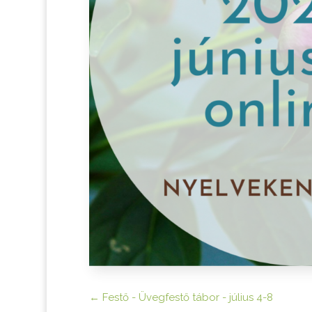
←
Festő - Üvegfestő tábor - július 4-8