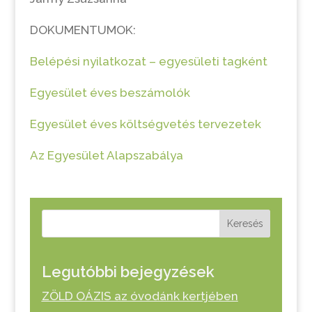
DOKUMENTUMOK:
Belépési nyilatkozat – egyesületi tagként
Egyesület éves beszámolók
Egyesület éves költségvetés tervezetek
Az Egyesület Alapszabálya
Keresés
Legutóbbi bejegyzések
ZÖLD OÁZIS az óvodánk kertjében