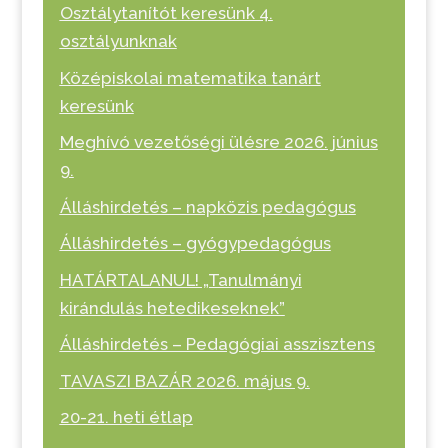
Osztálytanítót keresünk 4.
osztályunknak
Középiskolai matematika tanárt
keresünk
Meghívó vezetőségi ülésre 2026. június
9.
Álláshirdetés – napközis pedagógus
Álláshirdetés – gyógypedagógus
HATÁRTALANUL! „Tanulmányi
kirándulás hetedikeseknek”
Álláshirdetés – Pedagógiai asszisztens
TAVASZI BAZÁR 2026. május 9.
20-21. heti étlap