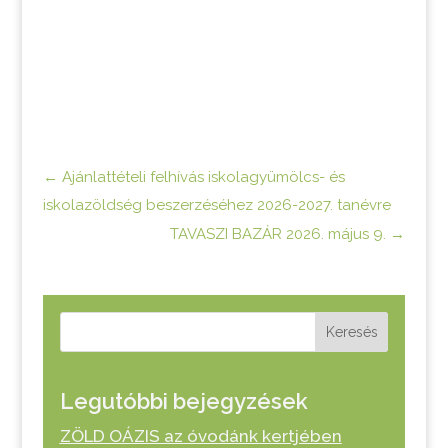
←
Ajánlattételi felhívás iskolagyümölcs- és
iskolazöldség beszerzéséhez 2026-2027. tanévre
TAVASZI BAZÁR 2026. május 9.
→
Keresés
Legutóbbi bejegyzések
ZÖLD OÁZIS az óvodánk kertjében