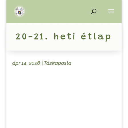
20-21. heti étlap
ápr 14, 2026
|
Táskaposta