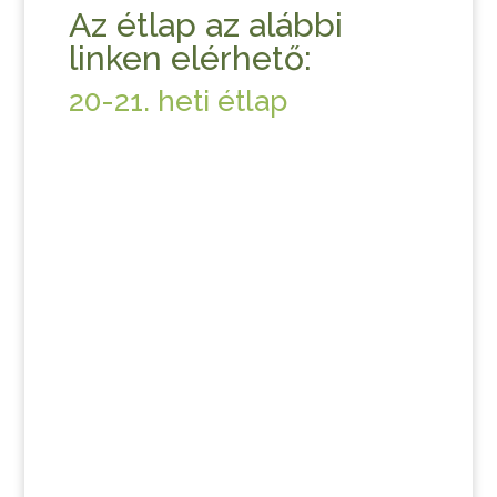
Az étlap az alábbi
linken elérhető:
20-21. heti étlap