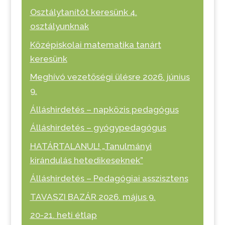
Osztálytanítót keresünk 4.
osztályunknak
Középiskolai matematika tanárt
keresünk
Meghívó vezetőségi ülésre 2026. június
9.
Álláshirdetés – napközis pedagógus
Álláshirdetés – gyógypedagógus
HATÁRTALANUL! „Tanulmányi
kirándulás hetedikeseknek”
Álláshirdetés – Pedagógiai asszisztens
TAVASZI BAZÁR 2026. május 9.
20-21. heti étlap