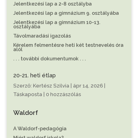
Jelentkezési lap a 2-8 osztályba
Jelentkezési lap a gimnázium 9. osztályába
Jelentkezési lap a gimnázium 10-13.
osztályába
Távolmaradási igazolás
Kérelem felmentésre heti két testnevelés óra
alól
. . . további dokumentumok . . .
20-21. heti étlap
Szerző:
Kertész Szilvia
|
ápr 14, 2026
|
Táskaposta
|
0 hozzászólás
Waldorf
A Waldorf-pedagógia
Miért waldorf iskola?