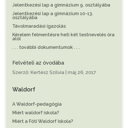
Jelentkezési lap a gimnázium 9. osztályába
Jelentkezési lap a gimnázium 10-13.
osztályába
Távolmaradási igazolás
Kérelem felmentésre heti két testnevelés óra
alól
. . . további dokumentumok . . .
Felvételi az óvodába
Szerző:
Kertész Szilvia
|
máj 26, 2017
Waldorf
A Waldorf-pedagógia
Miért waldorf iskola?
Miért a Fóti Waldorf Iskola?