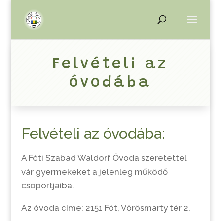
Felvételi az
óvodába
Felvételi az óvodába:
A Fóti Szabad Waldorf Óvoda szeretettel
vár gyermekeket a jelenleg működő
csoportjaiba.
Az óvoda címe: 2151 Fót, Vörösmarty tér 2.