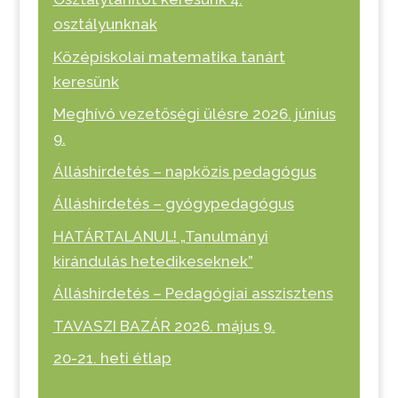
osztályunknak
Középiskolai matematika tanárt
keresünk
Meghívó vezetőségi ülésre 2026. június
9.
Álláshirdetés – napközis pedagógus
Álláshirdetés – gyógypedagógus
HATÁRTALANUL! „Tanulmányi
kirándulás hetedikeseknek”
Álláshirdetés – Pedagógiai asszisztens
TAVASZI BAZÁR 2026. május 9.
20-21. heti étlap