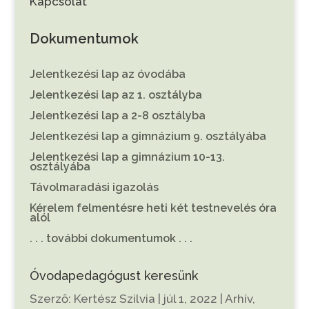
Kapcsolat
Dokumentumok
Jelentkezési lap az óvodába
Jelentkezési lap az 1. osztályba
Jelentkezési lap a 2-8 osztályba
Jelentkezési lap a gimnázium 9. osztályába
Jelentkezési lap a gimnázium 10-13.
osztályába
Távolmaradási igazolás
Kérelem felmentésre heti két testnevelés óra
alól
. . . további dokumentumok . . .
Óvodapedagógust keresünk
Szerző:
Kertész Szilvia
|
júl 1, 2022
|
Arhív
,