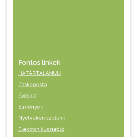
Fontos linkek
HATÁRTALANUL!
Táskaposta
Évrend
Élmények
Nyelveken szólunk
Elektronikus napló