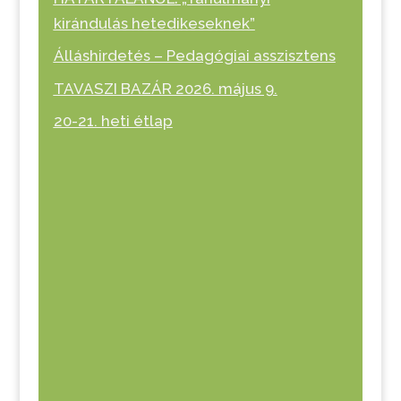
kirándulás hetedikeseknek”
Álláshirdetés – Pedagógiai asszisztens
TAVASZI BAZÁR 2026. május 9.
20-21. heti étlap