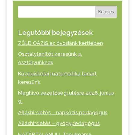
Keresés
Legutóbbi bejegyzések
ZÖLD OÁZIS az óvodánk kertjében
Osztálytanítót keresünk 4.
osztályunknak
Középiskolai matematika tanárt
keresünk
Meghívó vezetőségi ülésre 2026. június
9.
Álláshirdetés – napközis pedagógus
Álláshirdetés – gyógypedagógus
HATÁRTALANUL! „Tanulmányi