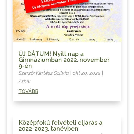
ÚJ DÁTUM! Nyílt nap a
Gimnáziumban 2022. november
9-én
Szerző:
Kertész Szilvia
|
okt 20, 2022
|
Arhív
TOVÁBB
Középfokú felvételi eljárás a
2022-2023. tanévben