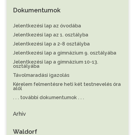
Dokumentumok
Jelentkezési lap az óvodába
Jelentkezési lap az 1. osztályba
Jelentkezési lap a 2-8 osztályba
Jelentkezési lap a gimnázium 9. osztályába
Jelentkezési lap a gimnázium 10-13.
osztályába
Távolmaradási igazolás
Kérelem felmentésre heti két testnevelés óra
alól
. . . további dokumentumok . . .
Arhív
Waldorf