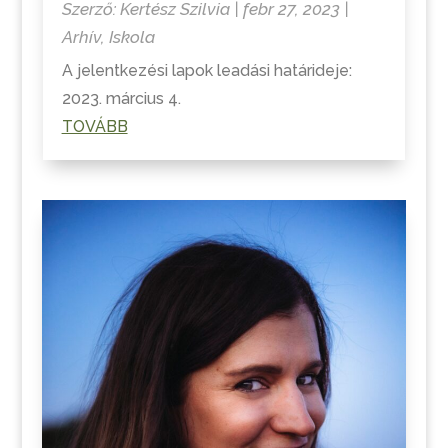
Szerző:
Kertész Szilvia
|
febr 27, 2023
|
Arhív
,
Iskola
A jelentkezési lapok leadási határideje:
2023. március 4.
TOVÁBB