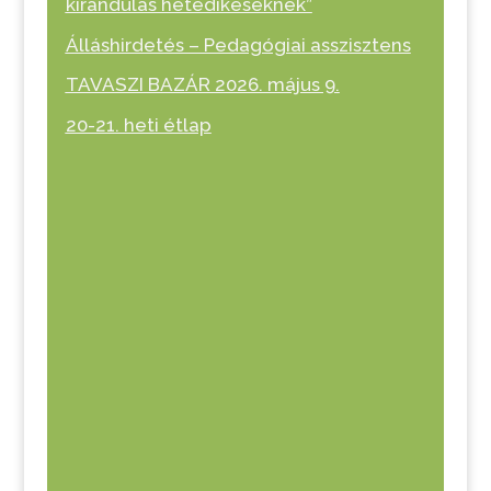
kirándulás hetedikeseknek”
Álláshirdetés – Pedagógiai asszisztens
TAVASZI BAZÁR 2026. május 9.
20-21. heti étlap