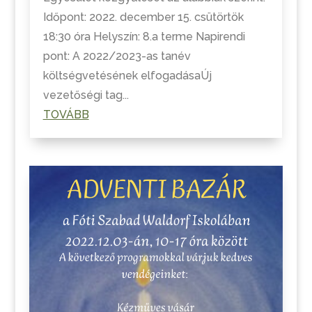
Időpont: 2022. december 15. csütörtök
18:30 óra Helyszín: 8.a terme Napirendi
pont: A 2022/2023-as tanév
költségvetésének elfogadásaÚj
vezetőségi tag...
TOVÁBB