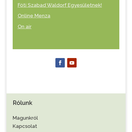
Fóti Szabad Waldorf Egyesületnek!
Online Menza
On air
Rólunk
Magunkról
Kapcsolat