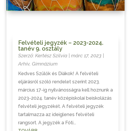
Felvételi jegyzék – 2023-2024.
tanév 9. osztály
Szerző:
Kertész Szilvia
|
márc 17, 2023
|
Arhív
,
Gimnázium
Kedves Szülők és Diákok! A felvételi
eljárásról szóló rendelet szerint 2023.
március 17-ig nyilvánosságra kell hoznunk a
2023-2024. tanév középiskolai beiskolázás
felvételi jegyzékét. A felvételi jegyzék
tartalmazza az ideiglenes felvételi
rangsort. A jegyzék a Fóti...
TOVÁBB