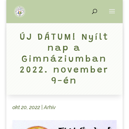
ÚJ DÁTUM! Nyílt
nap a
Gimnáziumban
2022. november
9-én
okt 20, 2022
|
Arhív