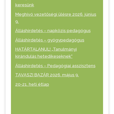
keresünk
Meghívó vezetőségi ülésre 2026. június
9.
Álláshirdetés – napközis pedagógus
Álláshirdetés – gyógypedagógus
HATÁRTALANUL! „Tanulmányi
kirándulás hetedikeseknek”
Álláshirdetés – Pedagógiai asszisztens
TAVASZI BAZÁR 2026. május 9.
20-21. heti étlap