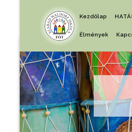
Kezdőlap
HATÁ
Élmények
Kapc