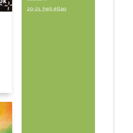
20-21. heti étlap