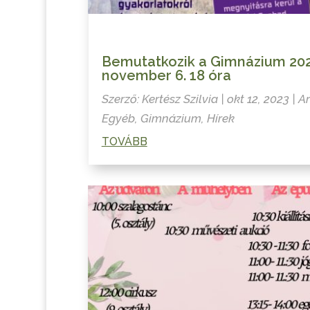
Bemutatkozik a Gimnázium 202
november 6. 18 óra
Szerző:
Kertész Szilvia
|
okt 12, 2023
|
Ar
Egyéb
,
Gimnázium
,
Hírek
TOVÁBB