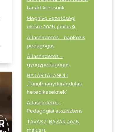
tanárt keresünk
v
,
Meghívó vezetőségi
ülésre 2026. június 9.
Álláshirdetés – napközis
.
pedagógus
Álláshirdetés –
gyógypedagógus
HATÁRTALANUL!
„Tanulmányi kirándulás
hetedikeseknek”
Álláshirdetés –
Pedagógiai asszisztens
TAVASZI BAZÁR 2026.
május 9.