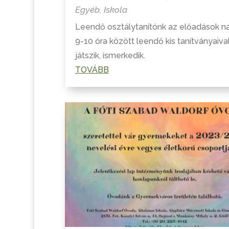
Egyéb
,
Iskola
Leendő osztálytanítónk az előadások n
9-10 óra között leendő kis tanítványaiva
játszik, ismerkedik.
TOVÁBB