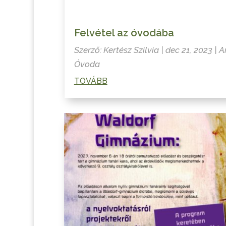
Felvétel az óvodába
Szerző:
Kertész Szilvia
|
dec 21, 2023
|
A
Óvoda
TOVÁBB