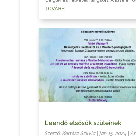
ideiglenes felvételi rangsort. A lista a Fóti
TOVÁBB
Leendő elsősök szüleinek
Szerző:
Kertész Szilvia
|
jan 15, 2024
|
Ar