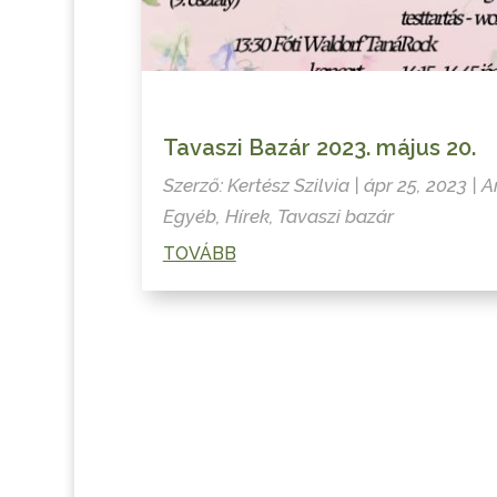
Tavaszi Bazár 2023. május 20.
Szerző:
Kertész Szilvia
|
ápr 25, 2023
|
A
Egyéb
,
Hírek
,
Tavaszi bazár
TOVÁBB