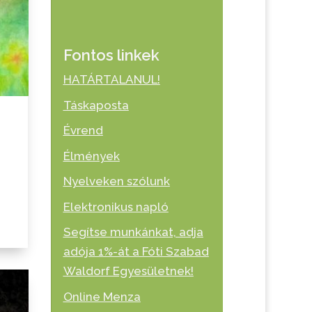
Fontos linkek
HATÁRTALANUL!
Táskaposta
Évrend
Élmények
Nyelveken szólunk
,
Elektronikus napló
Segítse munkánkat, adja
adója 1%-át a Fóti Szabad
Waldorf Egyesületnek!
Online Menza