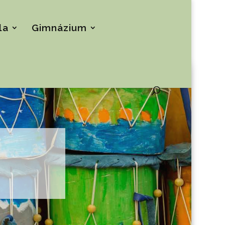
la
Gimnázium