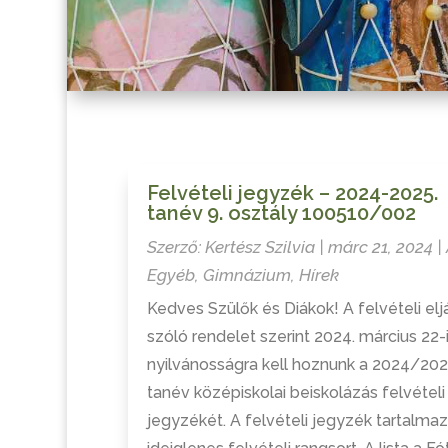
Felvételi jegyzék – 2024-2025.
tanév 9. osztály 100510/002
Szerző:
Kertész Szilvia
|
márc 21, 2024
|
Egyéb
,
Gimnázium
,
Hírek
Kedves Szülők és Diákok! A felvételi elj
szóló rendelet szerint 2024. március 22-
nyilvánosságra kell hoznunk a 2024/202
tanév középiskolai beiskolázás felvételi
jegyzékét. A felvételi jegyzék tartalma