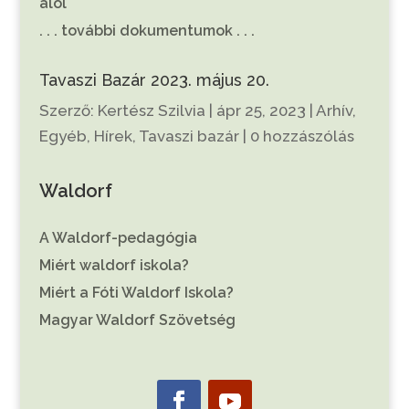
alól
. . . további dokumentumok . . .
Tavaszi Bazár 2023. május 20.
Szerző:
Kertész Szilvia
|
ápr 25, 2023
|
Arhív
,
Egyéb
,
Hírek
,
Tavaszi bazár
|
0 hozzászólás
Waldorf
A Waldorf-pedagógia
Miért waldorf iskola?
Miért a Fóti Waldorf Iskola?
Magyar Waldorf Szövetség