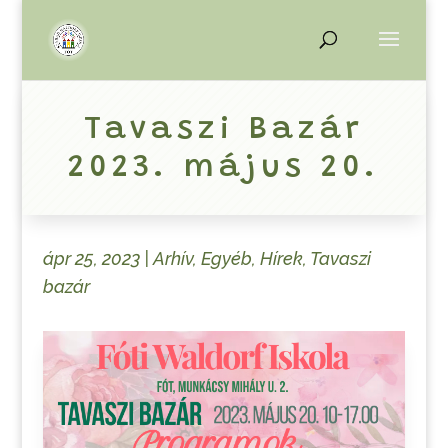
Tavaszi Bazár
2023. május 20.
ápr 25, 2023
|
Arhív
,
Egyéb
,
Hírek
,
Tavaszi
bazár