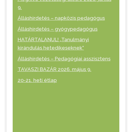
9.
Álláshirdetés – napközis pedagógus
Álláshirdetés – gyógypedagógus
HATÁRTALANUL! „Tanulmányi
kirándulás hetedikeseknek”
Álláshirdetés – Pedagógiai asszisztens
TAVASZI BAZÁR 2026. május 9.
20-21. heti étlap