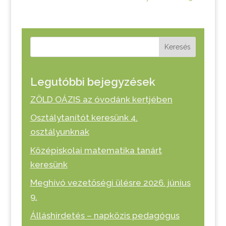
Keresés
Legutóbbi bejegyzések
ZÖLD OÁZIS az óvodánk kertjében
Osztálytanítót keresünk 4.
osztályunknak
Középiskolai matematika tanárt
keresünk
Meghívó vezetőségi ülésre 2026. június
9.
Álláshirdetés – napközis pedagógus