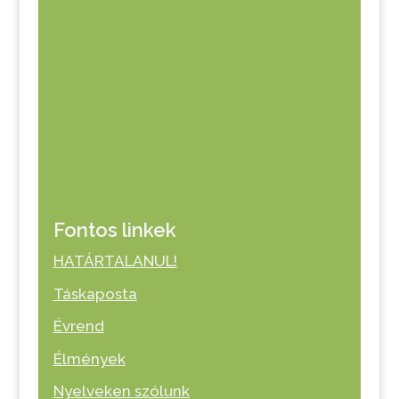
Fontos linkek
HATÁRTALANUL!
Táskaposta
Évrend
Élmények
Nyelveken szólunk