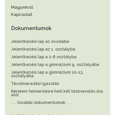
Magunkról
Kapcsolat
Dokumentumok
Jelentkezési lap az óvodába
Jelentkezési lap az 1. osztályba
Jelentkezési lap a 2-8 osztályba
Jelentkezési lap a gimnázium 9. osztályába
Jelentkezési lap a gimnázium 10-13.
osztályába
Távolmaradási igazolás
Kérelem felmentésre heti két testnevelés óra
alól
. . . további dokumentumok . . .