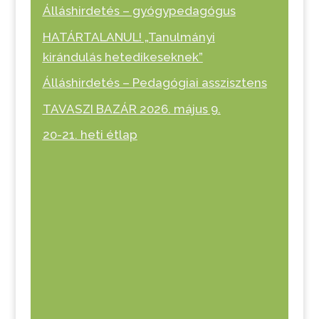
Álláshirdetés – gyógypedagógus
HATÁRTALANUL! „Tanulmányi
kirándulás hetedikeseknek”
Álláshirdetés – Pedagógiai asszisztens
TAVASZI BAZÁR 2026. május 9.
20-21. heti étlap