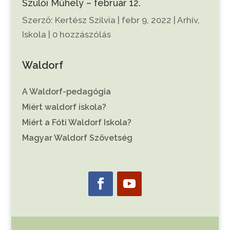
Szülői Műhely – február 12.
Szerző:
Kertész Szilvia
|
febr 9, 2022
|
Arhív
,
Iskola
|
0 hozzászólás
Waldorf
A Waldorf-pedagógia
Miért waldorf iskola?
Miért a Fóti Waldorf Iskola?
Magyar Waldorf Szövetség