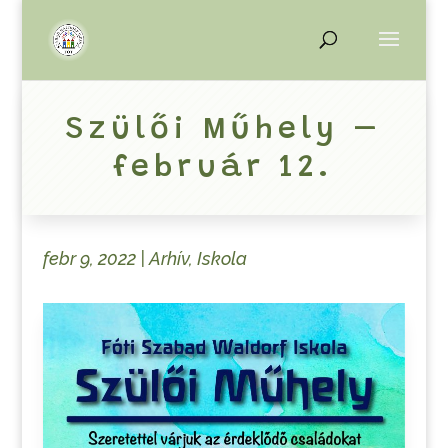
Szülői Műhely –
február 12.
febr 9, 2022
|
Arhív
,
Iskola