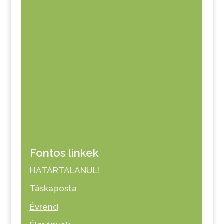
Fontos linkek
HATÁRTALANUL!
Táskaposta
Évrend