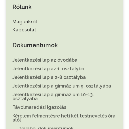
Rólunk
Magunkról
Kapcsolat
Dokumentumok
Jelentkezési lap az óvodába
Jelentkezési lap az 1. osztályba
Jelentkezési lap a 2-8 osztályba
Jelentkezési lap a gimnázium 9. osztályába
Jelentkezési lap a gimnázium 10-13.
osztályába
Távolmaradási igazolás
Kérelem felmentésre heti két testnevelés óra
alól
. . . további dokumentumok . . .