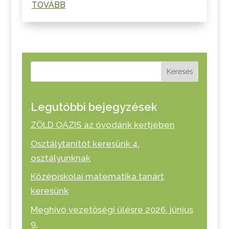
TOVÁBB
Keresés
Legutóbbi bejegyzések
ZÖLD OÁZIS az óvodánk kertjében
Osztálytanítót keresünk 4.
osztályunknak
Középiskolai matematika tanárt
keresünk
Meghívó vezetőségi ülésre 2026. június
9.