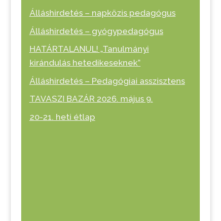
Álláshirdetés – napközis pedagógus
Álláshirdetés – gyógypedagógus
HATÁRTALANUL! „Tanulmányi
kirándulás hetedikeseknek”
Álláshirdetés – Pedagógiai asszisztens
TAVASZI BAZÁR 2026. május 9.
20-21. heti étlap