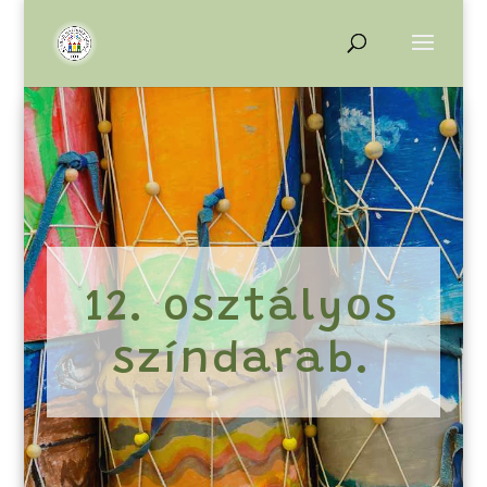
12. osztályos
színdarab.