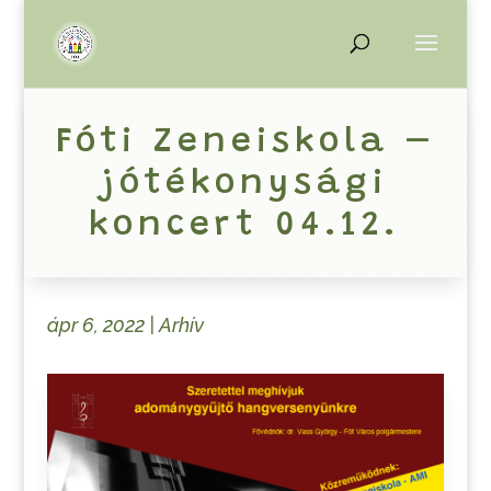
Fóti Zeneiskola –
jótékonysági
koncert 04.12.
ápr 6, 2022
|
Arhív