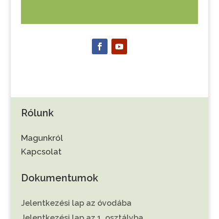
Rólunk
Magunkról
Kapcsolat
Dokumentumok
Jelentkezési lap az óvodába
Jelentkezési lap az 1. osztályba