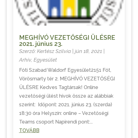
MEGHÍVÓ VEZETŐSÉGI ÜLÉSRE
2021. június 23.
Szerző:
Kertész Szilvia
|
jún 18, 2021
|
Arhív
,
Egyesület
Fóti Szabad Waldorf Egyesület2151 Fót,
Vörösmarty tér 2. MEGHÍVÓ VEZETŐSÉGI
ÜLÉSRE Kedves Tagtársak! Online
vezetőségi ülést hívok össze az alábbiak
szerint: Időpont: 2021. június 23. (szerda)
18:30 óra Helyszín: online – Vezetőségi
Teams csoport Napirendi pont:...
TOVÁBB