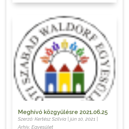
Meghívó közgyűlésre 2021.06.25
Szerző:
Kertész Szilvia
|
jún 10, 2021
|
Arhív
,
Egyesület