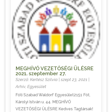
MEGHÍVÓ VEZETŐSÉGI ÜLÉSRE
2021. szeptember 27.
Szerző:
Kertész Szilvia
|
szept 23, 2021
|
Arhív
,
Egyesület
Fóti Szabad Waldorf Egyesület2151 Fót,
Károlyi István u. 44. MEGHÍVÓ
VEZETŐSÉGI ÜLÉSRE Kedves Tagtársak!