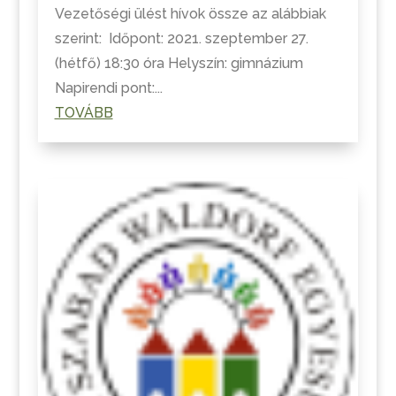
Vezetőségi ülést hívok össze az alábbiak
szerint: Időpont: 2021. szeptember 27.
(hétfő) 18:30 óra Helyszín: gimnázium
Napirendi pont:...
TOVÁBB