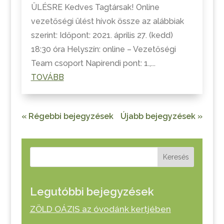
ÜLÉSRE Kedves Tagtársak! Online
vezetőségi ülést hívok össze az alábbiak
szerint: Időpont: 2021. április 27. (kedd)
18:30 óra Helyszín: online – Vezetőségi
Team csoport Napirendi pont: 1.,...
TOVÁBB
« Régebbi bejegyzések
Újabb bejegyzések »
Keresés
Legutóbbi bejegyzések
ZÖLD OÁZIS az óvodánk kertjében