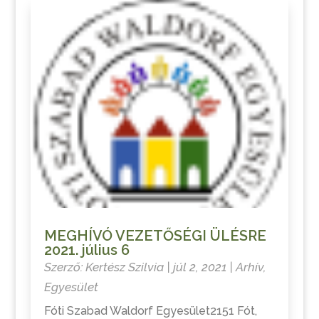
MEGHÍVÓ VEZETŐSÉGI ÜLÉSRE
2021. július 6
Szerző:
Kertész Szilvia
|
júl 2, 2021
|
Arhív
,
Egyesület
Fóti Szabad Waldorf Egyesület2151 Fót,