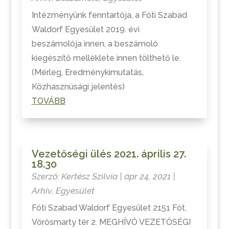
Intézményünk fenntartója, a Fóti Szabad
Waldorf Egyesület 2019. évi
beszámolója innen, a beszámoló
kiegészítő melléklete innen tölthető le.
(Mérleg, Eredménykimutatás,
Közhasznúsági jelentés)
TOVÁBB
Vezetőségi ülés 2021. április 27.
18.30
Szerző:
Kertész Szilvia
|
ápr 24, 2021
|
Arhív
,
Egyesület
Fóti Szabad Waldorf Egyesület 2151 Fót,
Vörösmarty tér 2. MEGHÍVÓ VEZETŐSÉGI