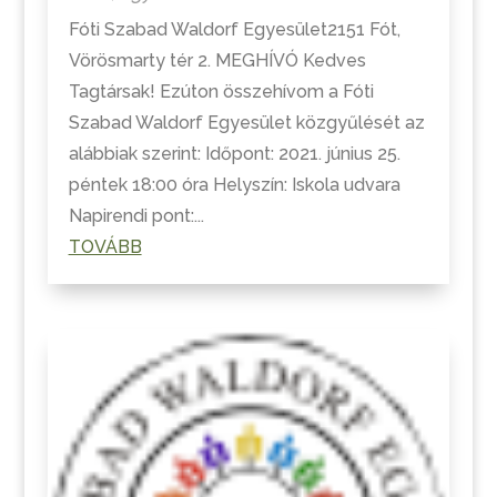
Fóti Szabad Waldorf Egyesület2151 Fót,
Vörösmarty tér 2. MEGHÍVÓ Kedves
Tagtársak! Ezúton összehívom a Fóti
Szabad Waldorf Egyesület közgyűlését az
alábbiak szerint: Időpont: 2021. június 25.
péntek 18:00 óra Helyszín: Iskola udvara
Napirendi pont:...
TOVÁBB