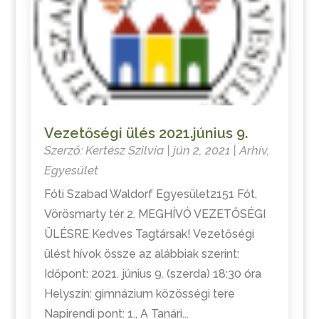
Vezetőségi ülés 2021.június 9.
Szerző:
Kertész Szilvia
|
jún 2, 2021
|
Arhív
,
Egyesület
Fóti Szabad Waldorf Egyesület2151 Fót,
Vörösmarty tér 2. MEGHÍVÓ VEZETŐSÉGI
ÜLÉSRE Kedves Tagtársak! Vezetőségi
ülést hívok össze az alábbiak szerint:
Időpont: 2021. június 9. (szerda) 18:30 óra
Helyszín: gimnázium közösségi tere
Napirendi pont: 1., A Tanári...