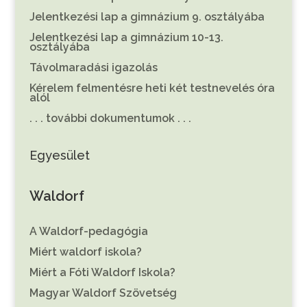
Jelentkezési lap a gimnázium 9. osztályába
Jelentkezési lap a gimnázium 10-13.
osztályába
Távolmaradási igazolás
Kérelem felmentésre heti két testnevelés óra
alól
. . . további dokumentumok . . .
Egyesület
Waldorf
A Waldorf-pedagógia
Miért waldorf iskola?
Miért a Fóti Waldorf Iskola?
Magyar Waldorf Szövetség