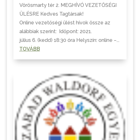
Vörösmarty tér 2. MEGHÍVÓ VEZETŐSÉGI
ÜLÉSRE Kedves Tagtársak!
Online vezetőségi ülést hívok össze az
alábbiak szerint: Időpont: 2021.
július 6. (kedd) 18:30 óra Helyszín: online –...
TOVÁBB