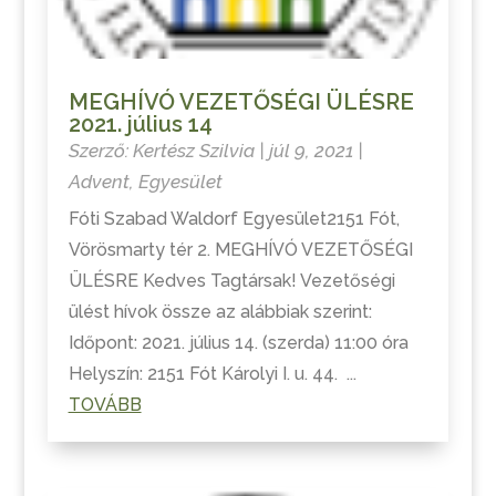
MEGHÍVÓ VEZETŐSÉGI ÜLÉSRE
2021. július 14
Szerző:
Kertész Szilvia
|
júl 9, 2021
|
Advent
,
Egyesület
Fóti Szabad Waldorf Egyesület2151 Fót,
Vörösmarty tér 2. MEGHÍVÓ VEZETŐSÉGI
ÜLÉSRE Kedves Tagtársak! Vezetőségi
ülést hívok össze az alábbiak szerint:
Időpont: 2021. július 14. (szerda) 11:00 óra
Helyszín: 2151 Fót Károlyi I. u. 44. ...
TOVÁBB