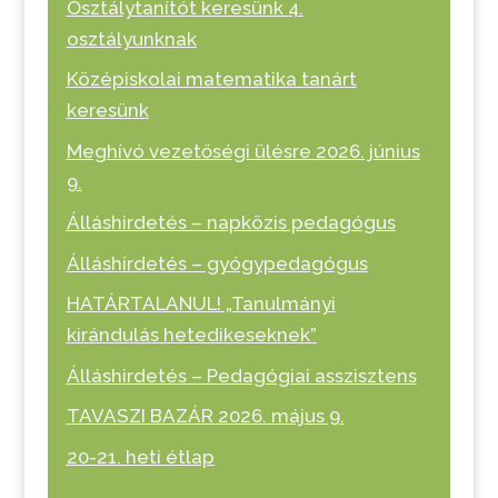
Osztálytanítót keresünk 4.
osztályunknak
Középiskolai matematika tanárt
keresünk
Meghívó vezetőségi ülésre 2026. június
9.
Álláshirdetés – napközis pedagógus
Álláshirdetés – gyógypedagógus
HATÁRTALANUL! „Tanulmányi
kirándulás hetedikeseknek”
Álláshirdetés – Pedagógiai asszisztens
TAVASZI BAZÁR 2026. május 9.
20-21. heti étlap