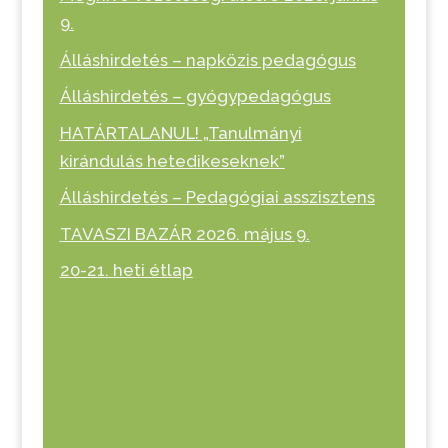
9.
Álláshirdetés – napközis pedagógus
Álláshirdetés – gyógypedagógus
HATÁRTALANUL! „Tanulmányi
kirándulás hetedikeseknek”
Álláshirdetés – Pedagógiai asszisztens
TAVASZI BAZÁR 2026. május 9.
20-21. heti étlap