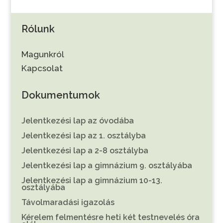
Rólunk
Magunkról
Kapcsolat
Dokumentumok
Jelentkezési lap az óvodába
Jelentkezési lap az 1. osztályba
Jelentkezési lap a 2-8 osztályba
Jelentkezési lap a gimnázium 9. osztályába
Jelentkezési lap a gimnázium 10-13.
osztályába
Távolmaradási igazolás
Kérelem felmentésre heti két testnevelés óra