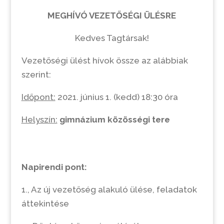
MEGHÍVÓ VEZETŐSÉGI ÜLÉSRE
Kedves Tagtársak!
Vezetőségi ülést hívok össze az alábbiak
szerint:
Időpont:
2021. június 1. (kedd) 18:30 óra
Helyszín:
gimnázium közösségi tere
Napirendi pont:
1., Az új vezetőség alakuló ülése, feladatok
áttekintése