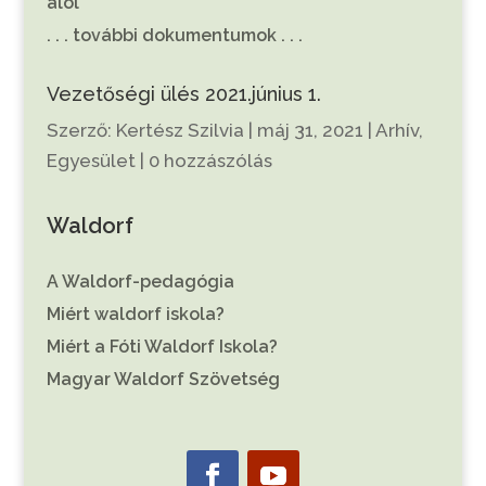
alól
. . . további dokumentumok . . .
Vezetőségi ülés 2021.június 1.
Szerző:
Kertész Szilvia
|
máj 31, 2021
|
Arhív
,
Egyesület
|
0 hozzászólás
Waldorf
A Waldorf-pedagógia
Miért waldorf iskola?
Miért a Fóti Waldorf Iskola?
Magyar Waldorf Szövetség