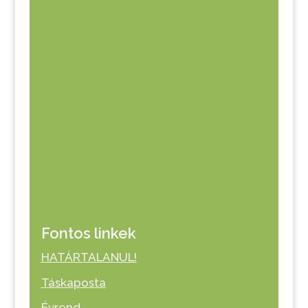
Fontos linkek
HATÁRTALANUL!
Táskaposta
Évrend