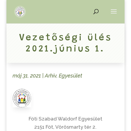
Vezetőségi ülés
2021.június 1.
máj 31, 2021
|
Arhív
,
Egyesület
Fóti Szabad Waldorf Egyesület
2151 Fót, Vörösmarty tér 2.