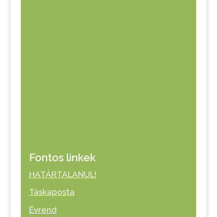
Fontos linkek
HATÁRTALANUL!
Táskaposta
Évrend