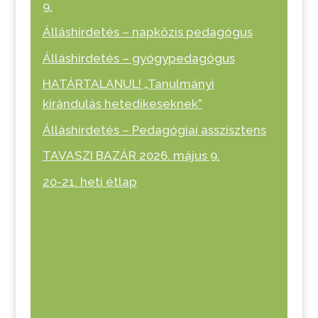
9.
Álláshirdetés – napközis pedagógus
Álláshirdetés – gyógypedagógus
HATÁRTALANUL! „Tanulmányi
kirándulás hetedikeseknek”
Álláshirdetés – Pedagógiai asszisztens
TAVASZI BAZÁR 2026. május 9.
20-21. heti étlap