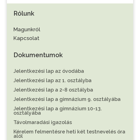
Rólunk
Magunkról
Kapcsolat
Dokumentumok
Jelentkezési lap az óvodába
Jelentkezési lap az 1. osztályba
Jelentkezési lap a 2-8 osztályba
Jelentkezési lap a gimnázium 9. osztályába
Jelentkezési lap a gimnázium 10-13.
osztályába
Távolmaradási igazolás
Kérelem felmentésre heti két testnevelés óra
alól