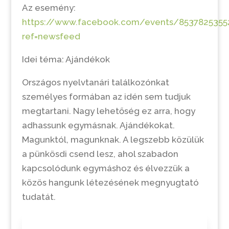
Az esemény:
https://www.facebook.com/events/8537825355
ref=newsfeed
Idei téma: Ajándékok
Országos nyelvtanári találkozónkat
személyes formában az idén sem tudjuk
megtartani. Nagy lehetőség ez arra, hogy
adhassunk egymásnak. Ajándékokat.
Magunktól, magunknak. A legszebb közülük
a pünkösdi csend lesz, ahol szabadon
kapcsolódunk egymáshoz és élvezzük a
közös hangunk létezésének megnyugtató
tudatát.