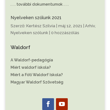
. . . további dokumentumok . . .
Nyelveken szólunk 2021
Szerző:
Kertész Szilvia
|
máj 12, 2021
|
Arhív
,
Nyelveken szólunk
|
0 hozzászólás
Waldorf
A Waldorf-pedagógia
Miért waldorf iskola?
Miért a Fóti Waldorf Iskola?
Magyar Waldorf Szövetség