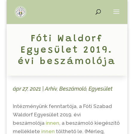
Fóti Waldorf
Egyesület 2019.
évi beszámolója
ápr 27, 2021
|
Arhív
,
Beszámoló
,
Egyesület
Intézményünk fenntartója, a Fóti Szabad
Waldorf Egyesület 2019. évi
beszámolója
innen
, a beszámoló kiegészítő
melléklete
innen
tölthető le. (Mérleg,