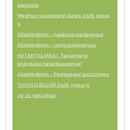
keresünk
Meghívó vezetőségi ülésre 2026. június
9.
Álláshirdetés – napközis pedagógus
Álláshirdetés – gyógypedagógus
HATÁRTALANUL! „Tanulmányi
kirándulás hetedikeseknek”
Álláshirdetés – Pedagógiai asszisztens
TAVASZI BAZÁR 2026. május 9.
20-21. heti étlap