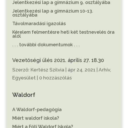
Jelentkezési lap a gimnázium 9. osztályába
Jelentkezési lap a gimnázium 10-13.
osztályába
Távolmaradási igazolás
Kérelem felmentésre heti két testnevelés óra
alól
. . . további dokumentumok . . .
Vezetőségi ülés 2021. április 27. 18.30
Szerző:
Kertész Szilvia
|
ápr 24, 2021
|
Arhív
,
Egyesület
|
0 hozzászólás
Waldorf
A Waldorf-pedagógia
Miért waldorf iskola?
Miért a Fóti Waldorf Iskola?