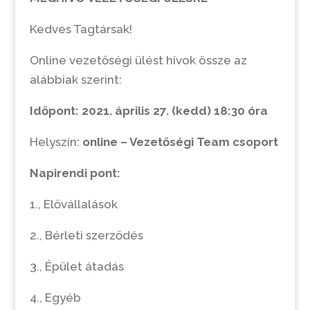
Kedves Tagtársak!
Online vezetőségi ülést hívok össze az
alábbiak szerint:
Időpont: 2021. április 27. (kedd) 18:30 óra
Helyszín:
online – Vezetőségi Team csoport
Napirendi pont:
1., Elővállalások
2., Bérleti szerződés
3., Épület átadás
4., Egyéb