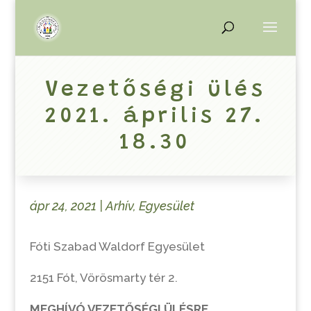
Vezetőségi ülés
2021. április 27.
18.30
ápr 24, 2021
|
Arhív
,
Egyesület
Fóti Szabad Waldorf Egyesület
2151 Fót, Vörösmarty tér 2.
MEGHÍVÓ VEZETŐSÉGI ÜLÉSRE