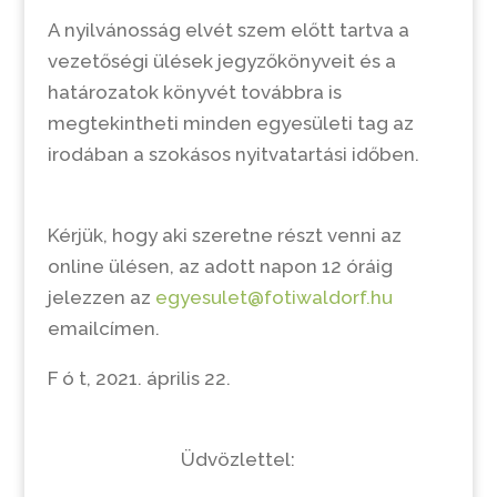
A nyilvánosság elvét szem előtt tartva a
vezetőségi ülések jegyzőkönyveit és a
határozatok könyvét továbbra is
megtekintheti minden egyesületi tag az
irodában a szokásos nyitvatartási időben.
Kérjük, hogy aki szeretne részt venni az
online ülésen, az adott napon 12 óráig
jelezzen az
egyesulet@fotiwaldorf.hu
emailcímen.
F ó t, 2021. április 22.
Üdvözlettel: