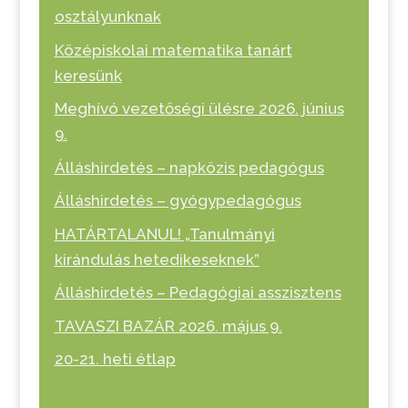
osztályunknak
Középiskolai matematika tanárt
keresünk
Meghívó vezetőségi ülésre 2026. június
9.
Álláshirdetés – napközis pedagógus
Álláshirdetés – gyógypedagógus
HATÁRTALANUL! „Tanulmányi
kirándulás hetedikeseknek”
Álláshirdetés – Pedagógiai asszisztens
TAVASZI BAZÁR 2026. május 9.
20-21. heti étlap