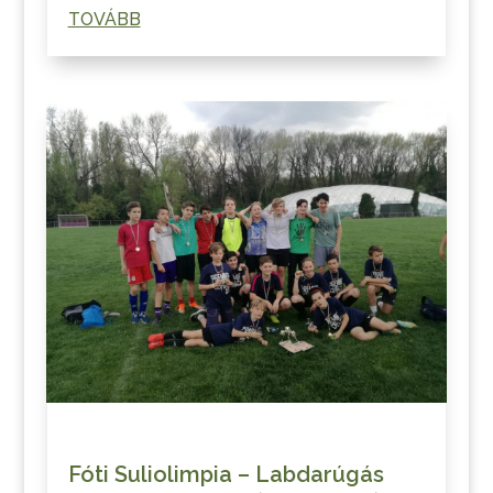
TOVÁBB
Fóti Suliolimpia – Labdarúgás