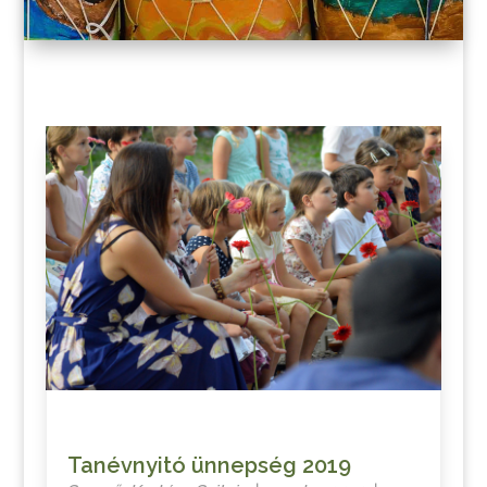
Tanévnyitó ünnepség 2019