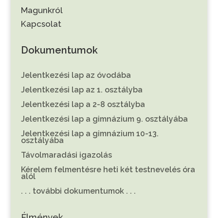
Magunkról
Kapcsolat
Dokumentumok
Jelentkezési lap az óvodába
Jelentkezési lap az 1. osztályba
Jelentkezési lap a 2-8 osztályba
Jelentkezési lap a gimnázium 9. osztályába
Jelentkezési lap a gimnázium 10-13.
osztályába
Távolmaradási igazolás
Kérelem felmentésre heti két testnevelés óra
alól
. . . további dokumentumok . . .
Élmények