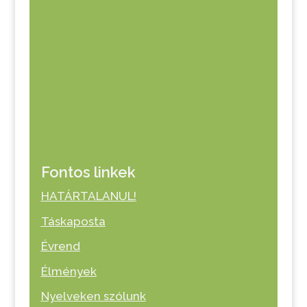
Fontos linkek
HATÁRTALANUL!
Táskaposta
Évrend
Élmények
Nyelveken szólunk