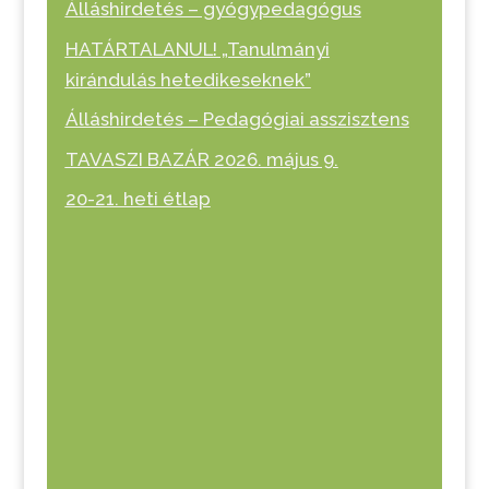
Álláshirdetés – gyógypedagógus
HATÁRTALANUL! „Tanulmányi
kirándulás hetedikeseknek”
Álláshirdetés – Pedagógiai asszisztens
TAVASZI BAZÁR 2026. május 9.
20-21. heti étlap