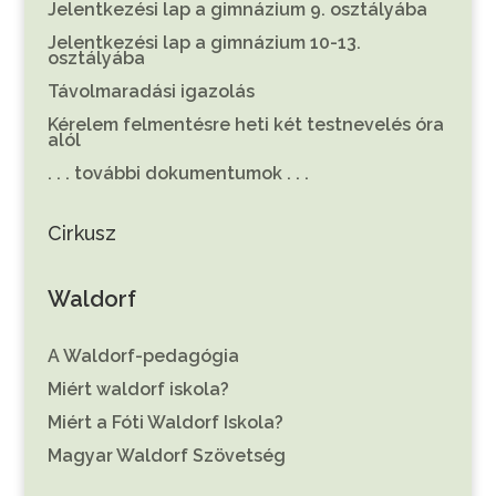
Jelentkezési lap a gimnázium 9. osztályába
Jelentkezési lap a gimnázium 10-13.
osztályába
Távolmaradási igazolás
Kérelem felmentésre heti két testnevelés óra
alól
. . . további dokumentumok . . .
Cirkusz
Waldorf
A Waldorf-pedagógia
Miért waldorf iskola?
Miért a Fóti Waldorf Iskola?
Magyar Waldorf Szövetség