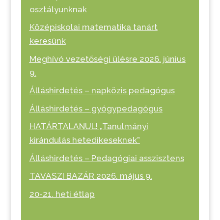
osztályunknak
Középiskolai matematika tanárt
keresünk
Meghívó vezetőségi ülésre 2026. június
9.
Álláshirdetés – napközis pedagógus
Álláshirdetés – gyógypedagógus
HATÁRTALANUL! „Tanulmányi
kirándulás hetedikeseknek”
Álláshirdetés – Pedagógiai asszisztens
TAVASZI BAZÁR 2026. május 9.
20-21. heti étlap