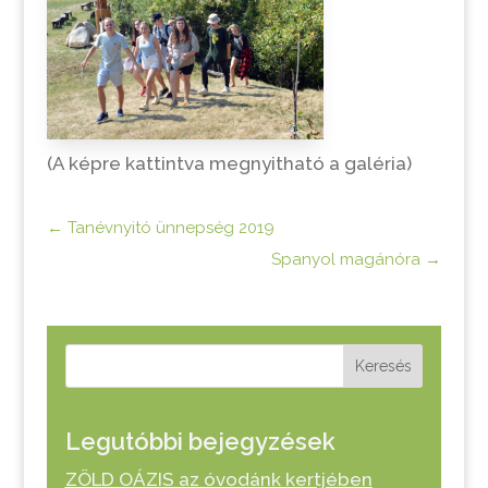
(A képre kattintva megnyitható a galéria)
←
Tanévnyitó ünnepség 2019
Spanyol magánóra
→
Keresés
Legutóbbi bejegyzések
ZÖLD OÁZIS az óvodánk kertjében