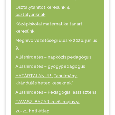
Osztálytanítót keresünk 4.
osztályunknak
Középiskolai matematika tanárt
keresünk
Meghívó vezetőségi ülésre 2026. június
9.
Álláshirdetés – napközis pedagógus
Álláshirdetés – gyógypedagógus
HATÁRTALANUL! „Tanulmányi
kirándulás hetedikeseknek”
Álláshirdetés – Pedagógiai asszisztens
TAVASZI BAZÁR 2026. május 9.
20-21. heti étlap