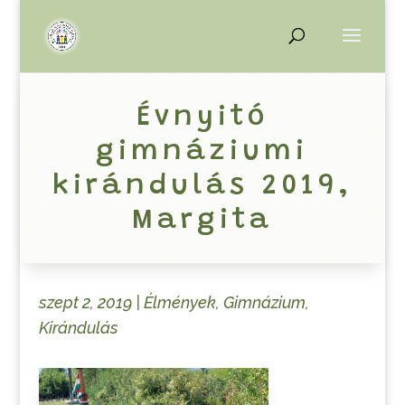
Évnyitó
gimnáziumi
kirándulás 2019,
Margita
szept 2, 2019
|
Élmények
,
Gimnázium
,
Kirándulás