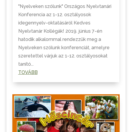
"Nyelveken szólunk" Országos Nyelvtanári
Konferencia az 1-12. osztályosok
idegennyelv-oktatásáról Kedves
Nyelvtanár Kollégák! 2019. június 7-én
hatodik alkalommal rendezzük meg a
Nyelveken szólunk konferenciát, amelyre
szeretettel várjuk az 1-12. osztályosokat
tanító...
TOVÁBB