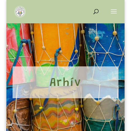
Arhív