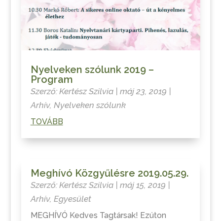
Nyelveken szólunk 2019 –
Program
Szerző:
Kertész Szilvia
|
máj 23, 2019
|
Arhív
,
Nyelveken szólunk
TOVÁBB
Meghívó Közgyűlésre 2019.05.29.
Szerző:
Kertész Szilvia
|
máj 15, 2019
|
Arhív
,
Egyesület
MEGHÍVÓ Kedves Tagtársak! Ezúton