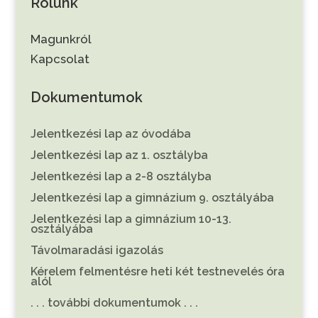
Rólunk
Magunkról
Kapcsolat
Dokumentumok
Jelentkezési lap az óvodába
Jelentkezési lap az 1. osztályba
Jelentkezési lap a 2-8 osztályba
Jelentkezési lap a gimnázium 9. osztályába
Jelentkezési lap a gimnázium 10-13.
osztályába
Távolmaradási igazolás
Kérelem felmentésre heti két testnevelés óra
alól
. . . további dokumentumok . . .