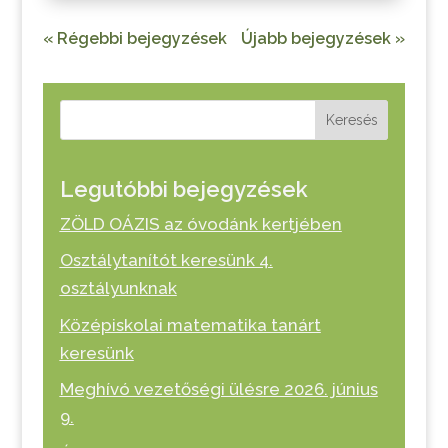
« Régebbi bejegyzések
Újabb bejegyzések »
Keresés
Legutóbbi bejegyzések
ZÖLD OÁZIS az óvodánk kertjében
Osztálytanítót keresünk 4.
osztályunknak
Középiskolai matematika tanárt
keresünk
Meghívó vezetőségi ülésre 2026. június
9.