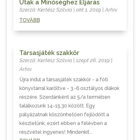
Utak a Minőséghez Eljárás
Szerző:
Kertész Szilvia
|
okt 1, 2019
|
Arhív
TOVÁBB
Társasjáték szakkör
Szerző:
Kertész Szilvia
|
szept 26, 2019
|
Arhív
Újra indul a társasjáték szakkör - a fóti
könyvtárral karöltve - 3.-6.osztályos diákok
részére. Szerdánként az 5/a termében
találkozunk 14-15,30 között. Egy
pályázatnak köszönhetően fejlődött a
készletünk, ezért ebben a félévben a
részvétel ingyenes! Mindenkit...