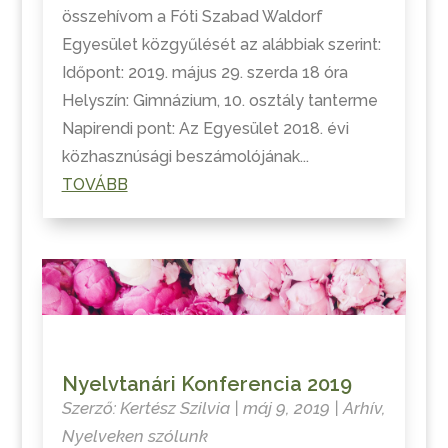
összehívom a Fóti Szabad Waldorf
Egyesület közgyűlését az alábbiak szerint:
Időpont: 2019. május 29. szerda 18 óra
Helyszín: Gimnázium, 10. osztály tanterme
Napirendi pont: Az Egyesület 2018. évi
közhasznúsági beszámolójának...
TOVÁBB
Nyelvtanári Konferencia 2019
Szerző:
Kertész Szilvia
|
máj 9, 2019
|
Arhív
,
Nyelveken szólunk