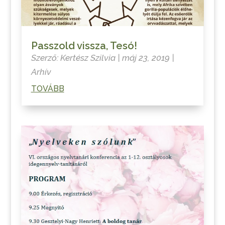
Passzold vissza, Tesó!
Szerző:
Kertész Szilvia
|
máj 23, 2019
|
Arhív
TOVÁBB