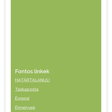
Fontos linkek
HATÁRTALANUL!
Táskaposta
Évrend
Élmények