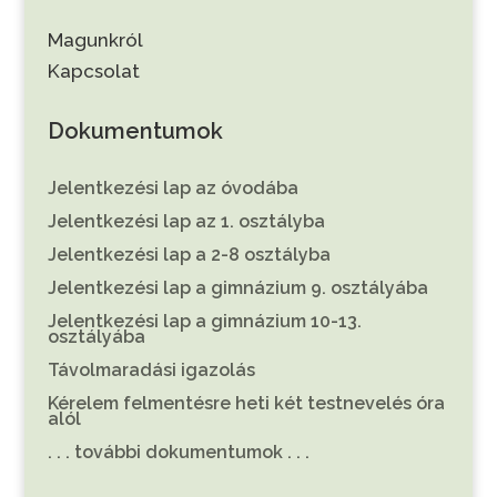
Magunkról
Kapcsolat
Dokumentumok
Jelentkezési lap az óvodába
Jelentkezési lap az 1. osztályba
Jelentkezési lap a 2-8 osztályba
Jelentkezési lap a gimnázium 9. osztályába
Jelentkezési lap a gimnázium 10-13.
osztályába
Távolmaradási igazolás
Kérelem felmentésre heti két testnevelés óra
alól
. . . további dokumentumok . . .