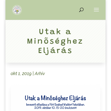
Utak a
Minőséghez
Eljárás
okt 1, 2019
|
Arhív