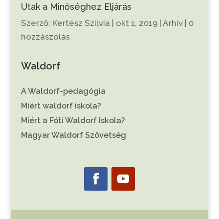
Utak a Minőséghez Eljárás
Szerző:
Kertész Szilvia
|
okt 1, 2019
|
Arhív
|
0
hozzászólás
Waldorf
A Waldorf-pedagógia
Miért waldorf iskola?
Miért a Fóti Waldorf Iskola?
Magyar Waldorf Szövetség