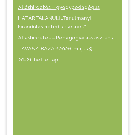
Álláshirdetés – gyógypedagógus
HATÁRTALANUL! „Tanulmányi
kirándulás hetedikeseknek”
Álláshirdetés – Pedagógiai asszisztens
TAVASZI BAZÁR 2026. május 9.
20-21. heti étlap