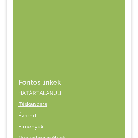
Fontos linkek
HATÁRTALANUL!
Táskaposta
Évrend
Élmények
Nyelveken szólunk