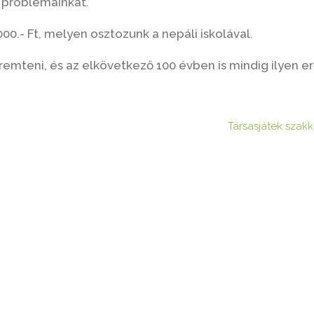
, problémáinkat.
0.- Ft, melyen osztozunk a nepáli iskolával.
emteni, és az elkövetkező 100 évben is mindig ilyen e
Társasjáték szakk