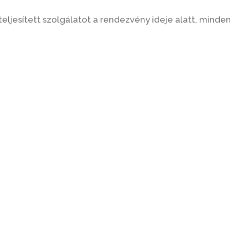
teljesített szolgálatot a rendezvény ideje alatt, minde