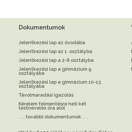
Dokumentumok
Jelentkezési lap az óvodába
Jelentkezési lap az 1. osztályba
Jelentkezési lap a 2-8 osztályba
Jelentkezési lap a gimnázium 9.
osztályába
Jelentkezési lap a gimnázium 10-13.
osztályába
Távolmaradási igazolás
Kérelem felmentésre heti két
testnevelés óra alól
. . . további dokumentumok . . .