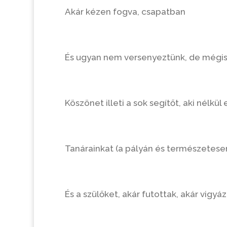
Akár kézen fogva, csapatban
És ugyan nem versenyeztünk, de mégis
Köszönet illeti a sok segítőt, aki nélkü
Tanárainkat (a pályán és természetesen
És a szülőket, akár futottak, akár vigyáz