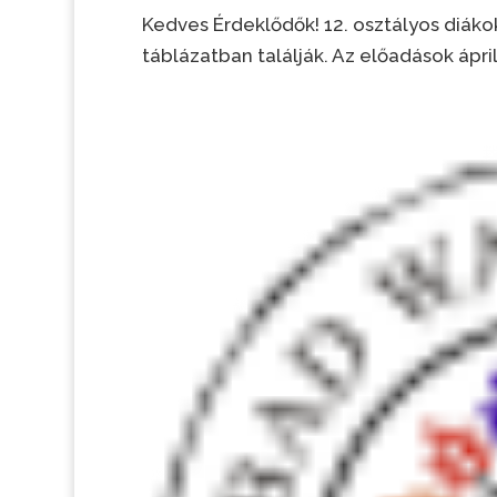
Kedves Érdeklődők! 12. osztályos diák
táblázatban találják. Az előadások ápri