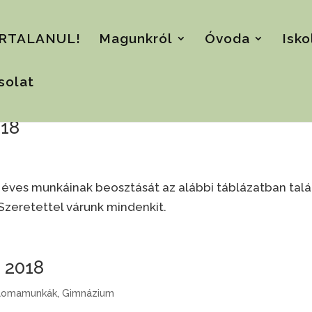
RTALANUL!
Magunkról
Óvoda
Isko
solat
018
 éves munkáinak beosztását az alábbi táblázatban talál
Szeretettel várunk mindenkit.
 2018
lomamunkák
,
Gimnázium