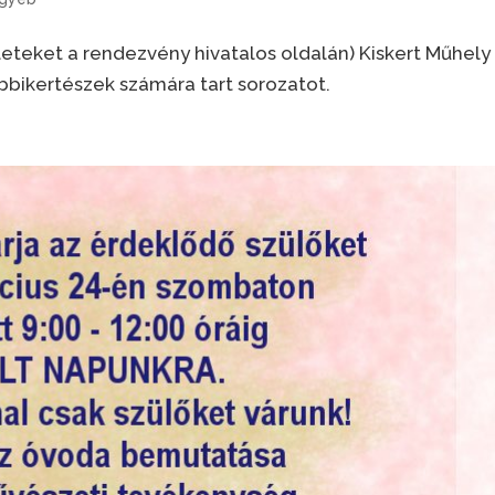
eteket a rendezvény hivatalos oldalán) Kiskert Műhely
bbikertészek számára tart sorozatot.