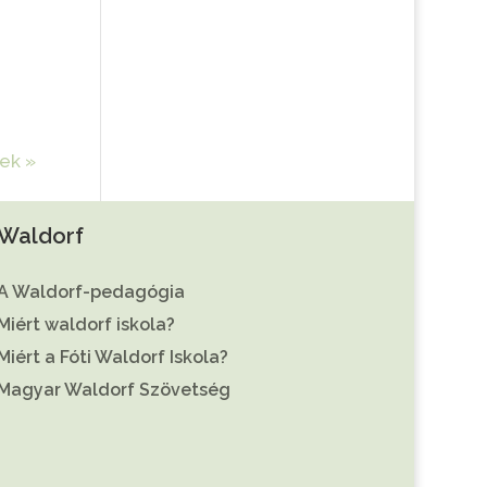
ek »
Waldorf
A Waldorf-pedagógia
Miért waldorf iskola?
Miért a Fóti Waldorf Iskola?
Magyar Waldorf Szövetség