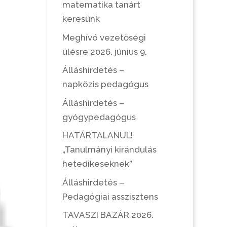
matematika tanárt
keresünk
Meghívó vezetőségi
ülésre 2026. június 9.
Álláshirdetés –
napközis pedagógus
Álláshirdetés –
gyógypedagógus
HATÁRTALANUL!
„Tanulmányi kirándulás
hetedikeseknek”
Álláshirdetés –
Pedagógiai asszisztens
TAVASZI BAZÁR 2026.