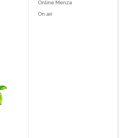
Online Menza
On air