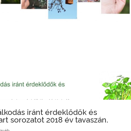
lkodás iránt érdeklődők és
rt sorozatot 2018 év tavaszán.
gyéb