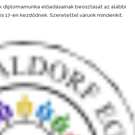
ok diplomamunka előadásainak beosztását az alábbi
lis 17-én kezdődnek. Szeretettel várunk mindenkit.