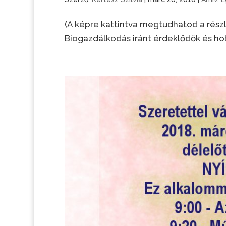
(A képre kattintva megtudhatod a részl
Biogazdálkodás iránt érdeklődők és ho