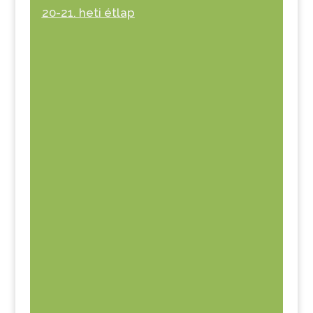
20-21. heti étlap