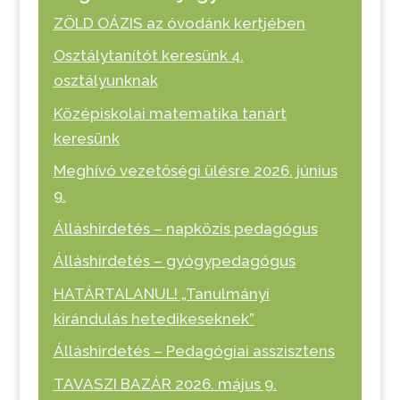
ZÖLD OÁZIS az óvodánk kertjében
Osztálytanítót keresünk 4.
osztályunknak
Középiskolai matematika tanárt
keresünk
Meghívó vezetőségi ülésre 2026. június
9.
Álláshirdetés – napközis pedagógus
Álláshirdetés – gyógypedagógus
HATÁRTALANUL! „Tanulmányi
kirándulás hetedikeseknek”
Álláshirdetés – Pedagógiai asszisztens
TAVASZI BAZÁR 2026. május 9.