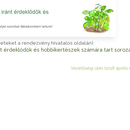
leteket a rendezvény hivatalos oldalán)
nt érdeklődők és hobbikertészek számára tart soroza
Vezetőségi ülés (2018 április 