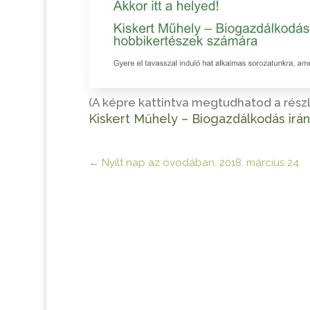
(A képre kattintva megtudhatod a rész
Kiskert Műhely – Biogazdálkodás irá
←
Nyílt nap az óvodában. 2018. március 24.