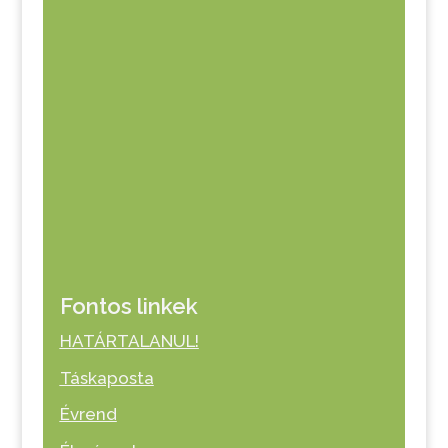
Fontos linkek
HATÁRTALANUL!
Táskaposta
Évrend