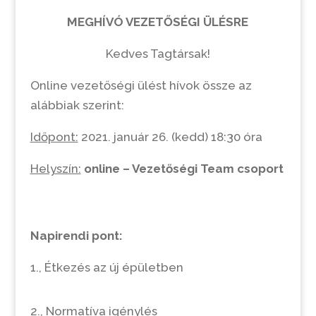
MEGHÍVÓ VEZETŐSÉGI ÜLÉSRE
Kedves Tagtársak!
Online vezetőségi ülést hívok össze az
alábbiak szerint:
Időpont:
2021. január 26. (kedd) 18:30 óra
Helyszín:
online – Vezetőségi Team csoport
Napirendi pont:
1., Étkezés az új épületben
2., Normatíva igénylés