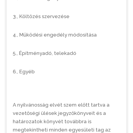
3., Költözés szervezése
4., Működési engedély módosítása
5., Építményadó, telekadó
6., Egyéb
A nyilvánosság elvét szem előtt tartva a
vezetőségi ülések jegyzőkönyveit és a
határozatok könyvét továbbra is
megtekintheti minden egyesületi tag az