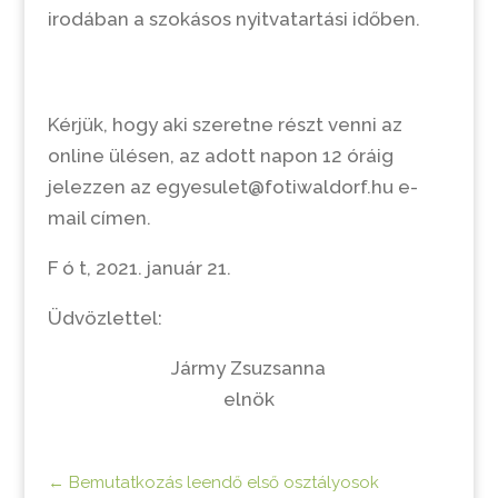
irodában a szokásos nyitvatartási időben.
Kérjük, hogy aki szeretne részt venni az
online ülésen, az adott napon 12 óráig
jelezzen az egyesulet@fotiwaldorf.hu e-
mail címen.
F ó t, 2021. január 21.
Üdvözlettel:
Jármy Zsuzsanna
elnök
←
Bemutatkozás leendő első osztályosok