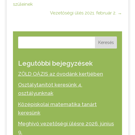
szüleinek
Vezetőségi ülés 2021. február 2.
→
Keresés
Legutóbbi bejegyzések
ZÖLD OÁZIS az óvodánk kertjében
Osztálytanítót keresünk 4.
osztályunknak
Középiskolai matematika tanárt
keresünk
Meghívó vezetőségi ülésre 2026. június
9.