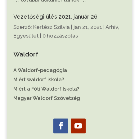
Vezetőségi ülés 2021. január 26.
Szerző:
Kertész Szilvia
|
jan 21, 2021
|
Arhív
,
Egyesület
|
0 hozzászólás
Waldorf
A Waldorf-pedagógia
Miért waldorf iskola?
Miért a Fóti Waldorf Iskola?
Magyar Waldorf Szövetség