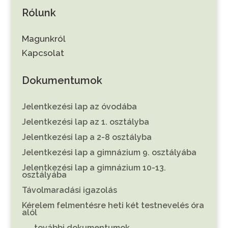
Rólunk
Magunkról
Kapcsolat
Dokumentumok
Jelentkezési lap az óvodába
Jelentkezési lap az 1. osztályba
Jelentkezési lap a 2-8 osztályba
Jelentkezési lap a gimnázium 9. osztályába
Jelentkezési lap a gimnázium 10-13.
osztályába
Távolmaradási igazolás
Kérelem felmentésre heti két testnevelés óra
alól
. . . további dokumentumok . . .