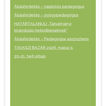
Álláshirdetés – napközis pedagógus
Álláshirdetés – gyógypedagógus
HATÁRTALANUL! „Tanulmányi
kirándulás hetedikeseknek”
Álláshirdetés – Pedagógiai asszisztens
TAVASZI BAZÁR 2026. május 9.
20-21. heti étlap