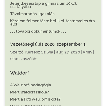
Jelentkezési lap a gimnázium 10-13.
osztályába
Távolmaradási igazolás
Kérelem felmentésre heti két testnevelés óra
alól
. . . további dokumentumok . . .
Vezetőségi ülés 2020. szeptember 1.
Szerző:
Kertész Szilvia
|
aug 27, 2020
|
Arhív
|
0 hozzászólás
Waldorf
A Waldorf-pedagógia
Miért waldorf iskola?
Miért a Fóti Waldorf Iskola?