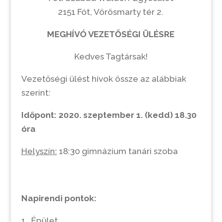
2151 Fót, Vörösmarty tér 2.
MEGHÍVÓ VEZETŐSÉGI ÜLÉSRE
Kedves Tagtársak!
Vezetőségi ülést hívok össze az alábbiak
szerint:
Időpont:
2020. szeptember 1. (kedd) 18.30
óra
Helyszín:
18:30 gimnázium tanári szoba
Napirendi pontok:
1., Épület