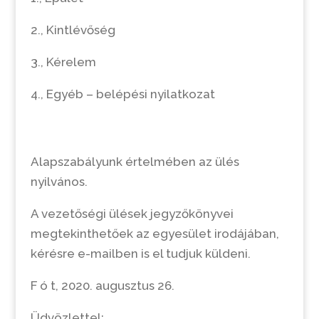
2., Kintlévőség
3., Kérelem
4., Egyéb – belépési nyilatkozat
Alapszabályunk értelmében az ülés
nyilvános.
A vezetőségi ülések jegyzőkönyvei
megtekinthetőek az egyesület irodájában,
kérésre e-mailben is el tudjuk küldeni.
F ó t, 2020. augusztus 26.
Üdvözlettel: