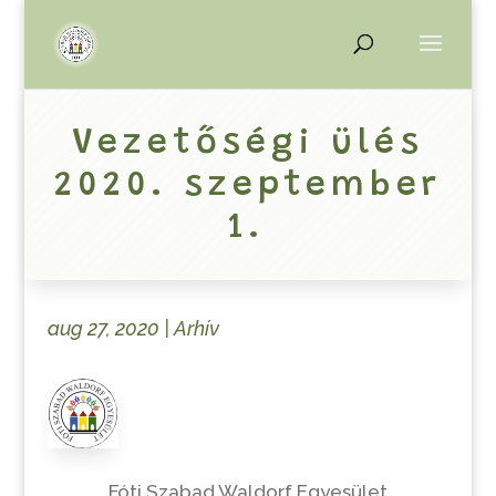
Vezetőségi ülés
2020. szeptember
1.
aug 27, 2020
|
Arhív
Fóti Szabad Waldorf Egyesület