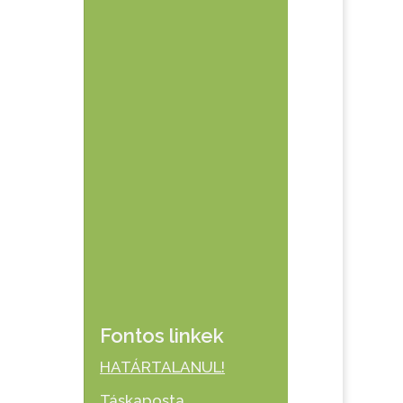
Fontos linkek
HATÁRTALANUL!
Táskaposta