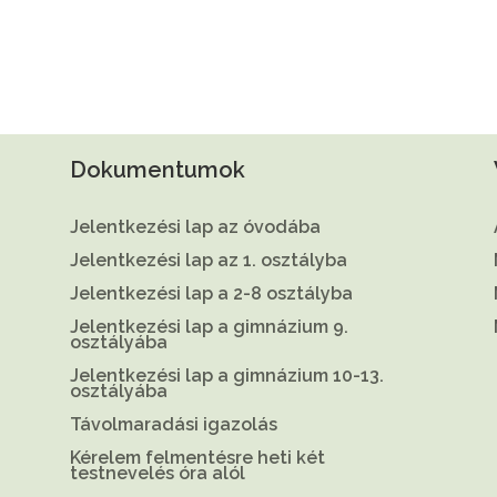
Dokumentumok
Jelentkezési lap az óvodába
Jelentkezési lap az 1. osztályba
Jelentkezési lap a 2-8 osztályba
Jelentkezési lap a gimnázium 9.
osztályába
Jelentkezési lap a gimnázium 10-13.
osztályába
Távolmaradási igazolás
Kérelem felmentésre heti két
testnevelés óra alól