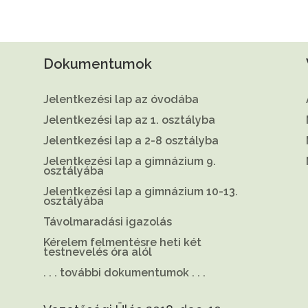
Dokumentumok
Jelentkezési lap az óvodába
Jelentkezési lap az 1. osztályba
Jelentkezési lap a 2-8 osztályba
Jelentkezési lap a gimnázium 9.
osztályába
Jelentkezési lap a gimnázium 10-13.
osztályába
Távolmaradási igazolás
Kérelem felmentésre heti két
testnevelés óra alól
. . . további dokumentumok . . .