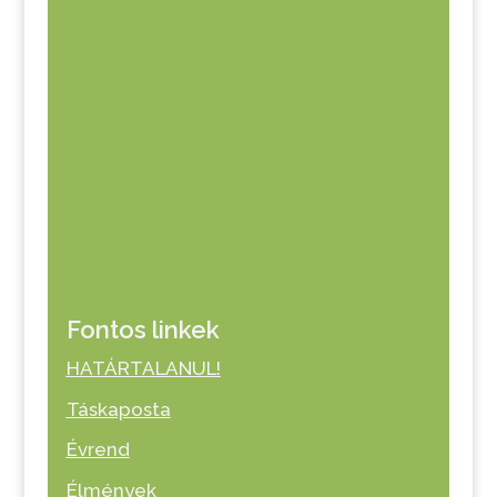
Fontos linkek
HATÁRTALANUL!
Táskaposta
Évrend
Élmények