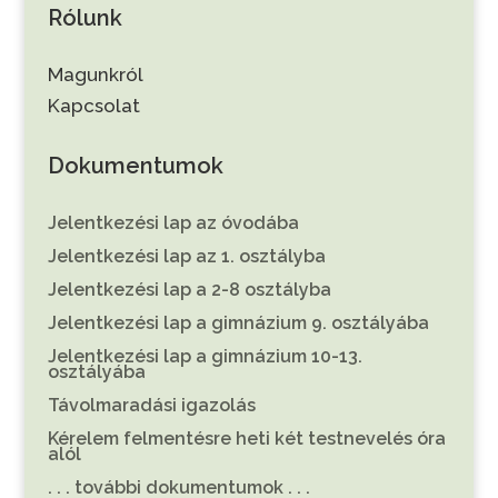
Rólunk
Magunkról
Kapcsolat
Dokumentumok
Jelentkezési lap az óvodába
Jelentkezési lap az 1. osztályba
Jelentkezési lap a 2-8 osztályba
Jelentkezési lap a gimnázium 9. osztályába
Jelentkezési lap a gimnázium 10-13.
osztályába
Távolmaradási igazolás
Kérelem felmentésre heti két testnevelés óra
alól
. . . további dokumentumok . . .