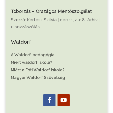
Toborzás – Országos Mentőszolgálat
Szerző:
Kertész Szilvia
|
dec 11, 2018
|
Arhív
|
0 hozzászólás
Waldorf
A Waldorf-pedagógia
Miért waldorf iskola?
Miért a Fóti Waldorf Iskola?
Magyar Waldorf Szövetség