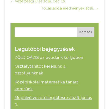
←
Vezetőségi Ülés 2018. dec. 10.
Tollaslabda eredmények 2018.
→
Keresés
Legutóbbi bejegyzések
ZÖLD OÁZIS az óvodánk kertjében
Osztálytanítót keresünk 4.
osztályunknak
Középiskolai matematika tanárt
keresünk
Meghívó vezetőségi ülésre 2026. június
9.