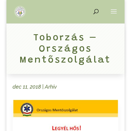
Toborzás –
Országos
Mentőszolgálat
dec 11, 2018
|
Arhív