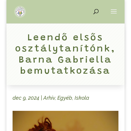
Leendő elsős
osztálytanítónk,
Barna Gabriella
bemutatkozása
dec 9, 2024
|
Arhív
,
Egyéb
,
Iskola