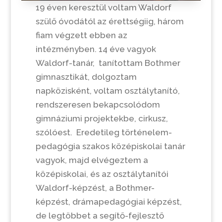
19 éven keresztül voltam Waldorf
szülő óvodától az érettségiig, három
fiam végzett ebben az
intézményben. 14 éve vagyok
Waldorf-tanár, tanítottam Bothmer
gimnasztikát, dolgoztam
napközisként, voltam osztálytanító,
rendszeresen bekapcsolódom
gimnáziumi projektekbe, cirkusz,
szólóest. Eredetileg történelem-
pedagógia szakos középiskolai tanár
vagyok, majd elvégeztem a
középiskolai, és az osztálytanítói
Waldorf-képzést, a Bothmer-
képzést, drámapedagógiai képzést,
de legtöbbet a segítő-fejlesztő