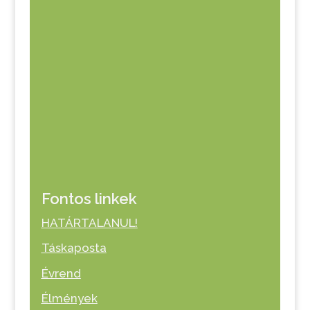
Fontos linkek
HATÁRTALANUL!
Táskaposta
Évrend
Élmények