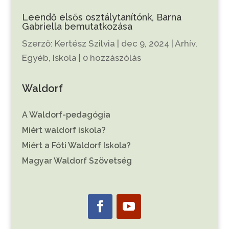
Leendő elsős osztálytanítónk, Barna
Gabriella bemutatkozása
Szerző:
Kertész Szilvia
|
dec 9, 2024
|
Arhív
,
Egyéb
,
Iskola
|
0 hozzászólás
Waldorf
A Waldorf-pedagógia
Miért waldorf iskola?
Miért a Fóti Waldorf Iskola?
Magyar Waldorf Szövetség