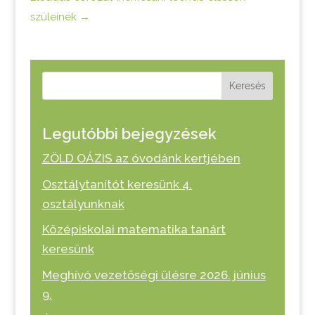
szüleinek
→
Keresés
Legutóbbi bejegyzések
ZÖLD OÁZIS az óvodánk kertjében
Osztálytanítót keresünk 4.
osztályunknak
Középiskolai matematika tanárt
keresünk
Meghívó vezetőségi ülésre 2026. június
9.