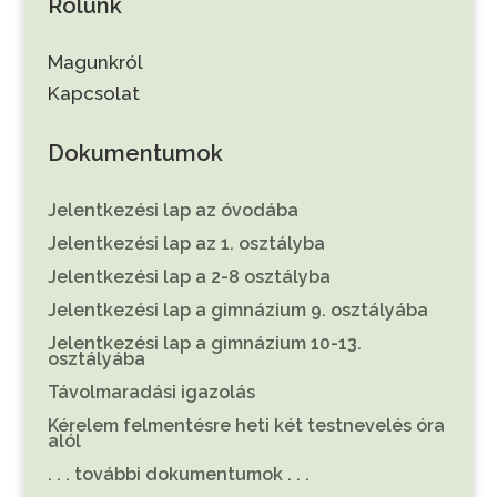
Rólunk
Magunkról
Kapcsolat
Dokumentumok
Jelentkezési lap az óvodába
Jelentkezési lap az 1. osztályba
Jelentkezési lap a 2-8 osztályba
Jelentkezési lap a gimnázium 9. osztályába
Jelentkezési lap a gimnázium 10-13.
osztályába
Távolmaradási igazolás
Kérelem felmentésre heti két testnevelés óra
alól
. . . további dokumentumok . . .