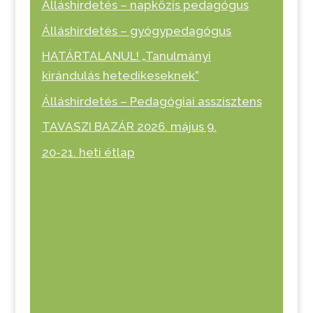
Álláshirdetés – napközis pedagógus
Álláshirdetés – gyógypedagógus
HATÁRTALANUL! „Tanulmányi
kirándulás hetedikeseknek”
Álláshirdetés – Pedagógiai asszisztens
TAVASZI BAZÁR 2026. május 9.
20-21. heti étlap