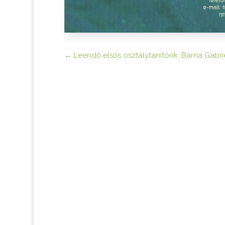
←
Leendő elsős osztálytanítónk, Barna Gabr