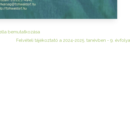
iella bemutatkozása
Felvételi tájékoztató a 2024-2025. tanévben - 9. évfoly