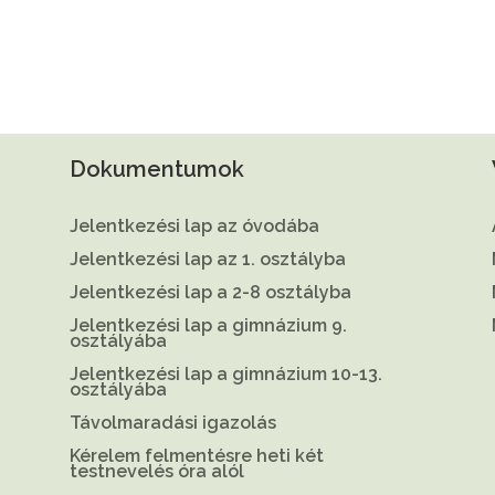
Dokumentumok
Jelentkezési lap az óvodába
Jelentkezési lap az 1. osztályba
Jelentkezési lap a 2-8 osztályba
Jelentkezési lap a gimnázium 9.
osztályába
Jelentkezési lap a gimnázium 10-13.
osztályába
Távolmaradási igazolás
Kérelem felmentésre heti két
testnevelés óra alól