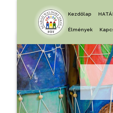
Kezdőlap
HATÁ
Élmények
Kapc