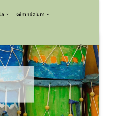
la
Gimnázium