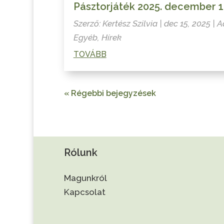
Pásztorjáték 2025. december 1
Szerző:
Kertész Szilvia
|
dec 15, 2025
|
A
Egyéb
,
Hírek
TOVÁBB
« Régebbi bejegyzések
Rólunk
Magunkról
Kapcsolat