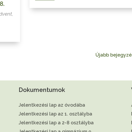
8.
dvent
,
Újabb bejegyzé
Dokumentumok
Jelentkezési lap az óvodába
Jelentkezési lap az 1. osztályba
Jelentkezési lap a 2-8 osztályba
Jelentkezési lap a gimnázium 9.