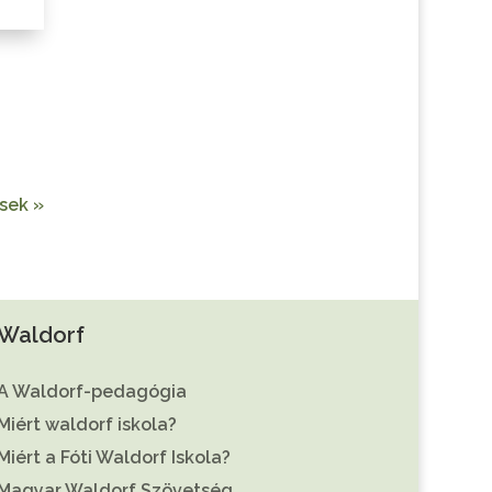
sek »
Waldorf
A Waldorf-pedagógia
Miért waldorf iskola?
Miért a Fóti Waldorf Iskola?
Magyar Waldorf Szövetség