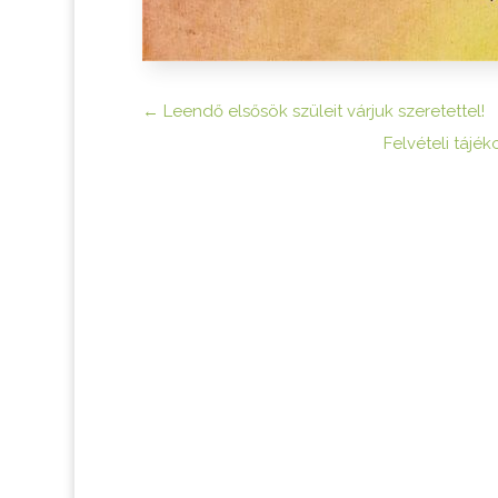
←
Leendő elsősök szüleit várjuk szeretettel!
Felvételi tájé