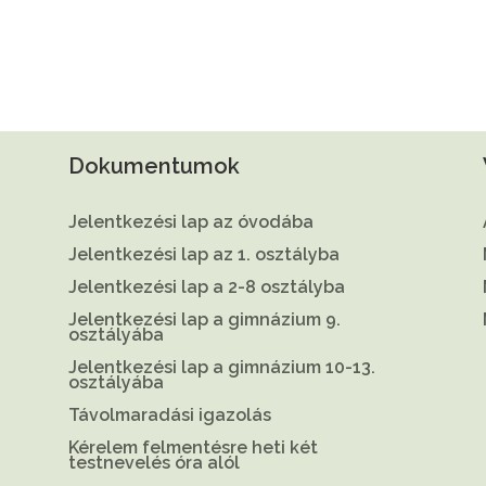
Dokumentumok
Jelentkezési lap az óvodába
Jelentkezési lap az 1. osztályba
Jelentkezési lap a 2-8 osztályba
Jelentkezési lap a gimnázium 9.
osztályába
Jelentkezési lap a gimnázium 10-13.
osztályába
Távolmaradási igazolás
Kérelem felmentésre heti két
testnevelés óra alól