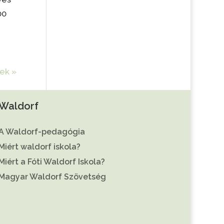
00
ek »
Waldorf
A Waldorf-pedagógia
Miért waldorf iskola?
Miért a Fóti Waldorf Iskola?
Magyar Waldorf Szövetség