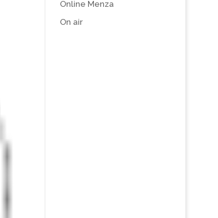
Online Menza
On air