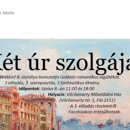
m
,
Iskola