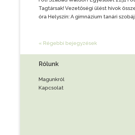
Tagtársak! Vezetőségi ülést hívok össze a
óra Helyszín: A gimnázium tanári szobáj
« Régebbi bejegyzések
Rólunk
Magunkról
Kapcsolat