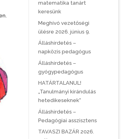
matematika tanárt
keresünk
en.
Meghívó vezetőségi
ülésre 2026. június 9.
Álláshirdetés –
napközis pedagógus
Álláshirdetés –
gyógypedagógus
HATÁRTALANUL!
„Tanulmányi kirándulás
hetedikeseknek”
Álláshirdetés –
Pedagógiai asszisztens
TAVASZI BAZÁR 2026.