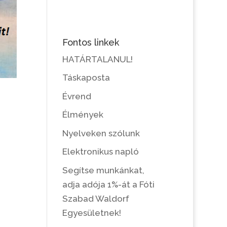
Fontos linkek
HATÁRTALANUL!
Táskaposta
Évrend
Élmények
Nyelveken szólunk
Elektronikus napló
Segítse munkánkat,
adja adója 1%-át a Fóti
Szabad Waldorf
Egyesületnek!