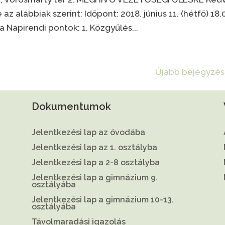
z alábbiak szerint: Időpont: 2018. június 11. (hétfő) 18.
a Napirendi pontok: 1. Közgyűlés...
Újabb bejegyzés
Dokumentumok
Jelentkezési lap az óvodába
Jelentkezési lap az 1. osztályba
Jelentkezési lap a 2-8 osztályba
Jelentkezési lap a gimnázium 9.
osztályába
Jelentkezési lap a gimnázium 10-13.
osztályába
Távolmaradási igazolás