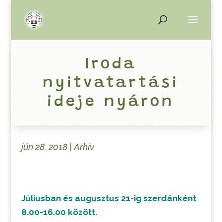
Iroda
nyitvatartási
ideje nyáron
jún 28, 2018
|
Arhív
Júliusban és augusztus 21-ig szerdánként
8.00-16.00 között.