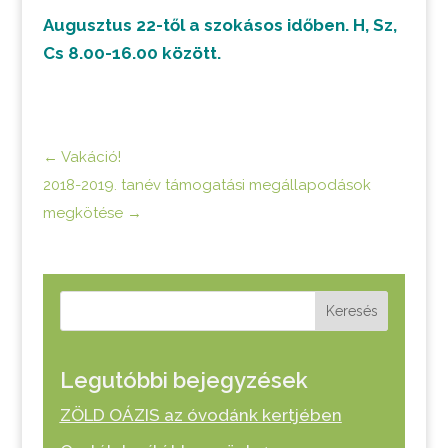
Augusztus 22-től a szokásos időben. H, Sz,
Cs 8.00-16.00 között.
←
Vakáció!
2018-2019. tanév támogatási megállapodások
megkötése
→
Keresés
Legutóbbi bejegyzések
ZÖLD OÁZIS az óvodánk kertjében