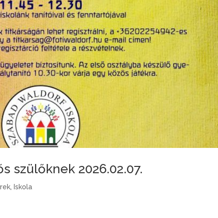
s szülőknek 2026.02.07.
írek
,
Iskola