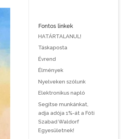
Fontos linkek
HATÁRTALANUL!
Táskaposta
Évrend
Élmények
Nyelveken szólunk
Elektronikus napló
Segítse munkánkat,
adja adója 1%-át a Fóti
Szabad Waldorf
Egyesületnek!