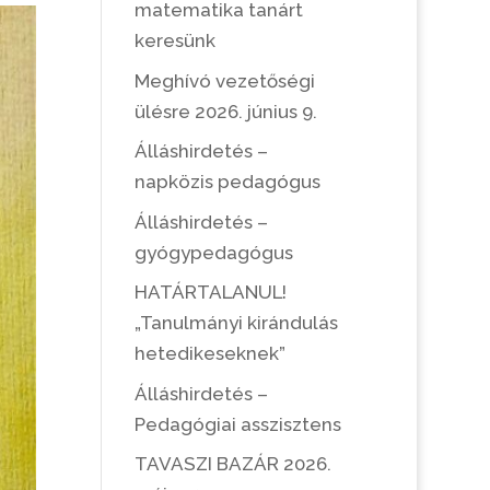
matematika tanárt
keresünk
Meghívó vezetőségi
ülésre 2026. június 9.
Álláshirdetés –
napközis pedagógus
Álláshirdetés –
gyógypedagógus
HATÁRTALANUL!
„Tanulmányi kirándulás
hetedikeseknek”
Álláshirdetés –
Pedagógiai asszisztens
TAVASZI BAZÁR 2026.