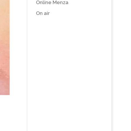
Online Menza
On air