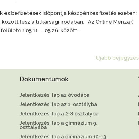
k és befizetések időpontja készpénzes fizetés esetén:
a között lesz a titkársági irodában. Az Online Menza (
elületen 05.11. – 05.26. között...
Újabb bejegyzés
Dokumentumok
Jelentkezési lap az óvodába
Jelentkezési lap az 1. osztályba
Jelentkezési lap a 2-8 osztályba
Jelentkezési lap a gimnázium 9.
osztályába
Jelentkezési lap a gimnázium 10-13.