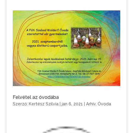
Felvétel az óvodába
Szerző:
Kertész Szilvia
|
jan 6, 2021
|
Arhív
,
Óvoda