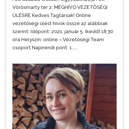
Vörösmarty tér 2. MEGHÍVÓ VEZETŐSÉGI
ÜLÉSRE Kedves Tagtársak! Online
vezetőségi ülést hívok össze az alábbiak
szerint: Időpont: 2021. január 5. (kedd) 18:30
óra Helyszín: online – Vezetőségi Team
csoport Napirendi pont: 1.,...