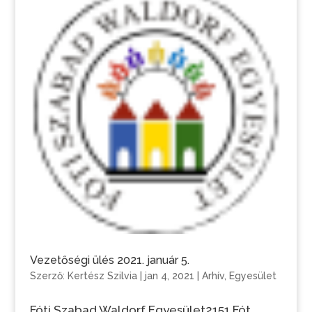
Vezetőségi ülés 2021. január 5.
Szerző:
Kertész Szilvia
|
jan 4, 2021
|
Arhív
,
Egyesület
Fóti Szabad Waldorf Egyesület2151 Fót,