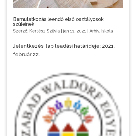
Bemutatkozás leendő első osztályosok
szüleinek
Szerző:
Kertész Szilvia
|
jan 11, 2021
|
Arhív
,
Iskola
Jelentkezési lap leadási határideje: 2021.
február 22.