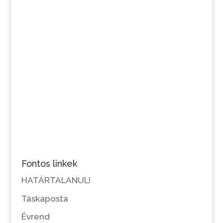
Fontos linkek
HATÁRTALANUL!
Táskaposta
Évrend