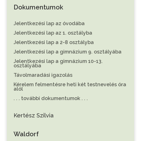
Dokumentumok
Jelentkezési lap az óvodába
Jelentkezési lap az 1. osztályba
Jelentkezési lap a 2-8 osztályba
Jelentkezési lap a gimnázium 9. osztályába
Jelentkezési lap a gimnázium 10-13.
osztályába
Távolmaradási igazolás
Kérelem felmentésre heti két testnevelés óra
alól
. . . további dokumentumok . . .
Kertész Szilvia
Waldorf