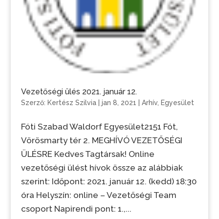
Vezetőségi ülés 2021. január 12.
Szerző:
Kertész Szilvia
|
jan 8, 2021
|
Arhív
,
Egyesület
Fóti Szabad Waldorf Egyesület2151 Fót,
Vörösmarty tér 2. MEGHÍVÓ VEZETŐSÉGI
ÜLÉSRE Kedves Tagtársak! Online
vezetőségi ülést hívok össze az alábbiak
szerint: Időpont: 2021. január 12. (kedd) 18:30
óra Helyszín: online – Vezetőségi Team
csoport Napirendi pont: 1.,...