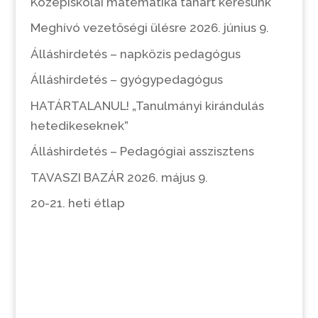
Középiskolai matematika tanárt keresünk
Meghívó vezetőségi ülésre 2026. június 9.
Álláshirdetés – napközis pedagógus
Álláshirdetés – gyógypedagógus
HATÁRTALANUL! „Tanulmányi kirándulás
hetedikeseknek”
Álláshirdetés – Pedagógiai asszisztens
TAVASZI BAZÁR 2026. május 9.
20-21. heti étlap