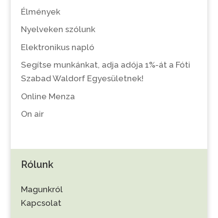
Élmények
Nyelveken szólunk
Elektronikus napló
Segítse munkánkat, adja adója 1%-át a Fóti
Szabad Waldorf Egyesületnek!
Online Menza
On air
Rólunk
Magunkról
Kapcsolat