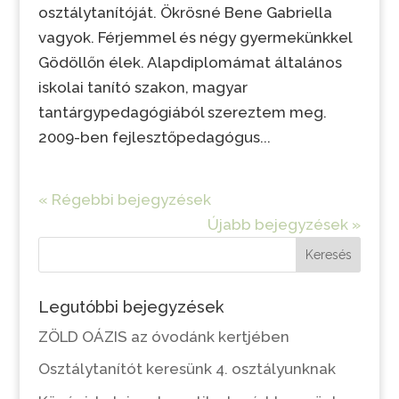
osztálytanítóját. Ökrösné Bene Gabriella
vagyok. Férjemmel és négy gyermekünkkel
Gödöllőn élek. Alapdiplomámat általános
iskolai tanító szakon, magyar
tantárgypedagógiából szereztem meg.
2009-ben fejlesztőpedagógus...
« Régebbi bejegyzések
Újabb bejegyzések »
Keresés
Legutóbbi bejegyzések
ZÖLD OÁZIS az óvodánk kertjében
Osztálytanítót keresünk 4. osztályunknak