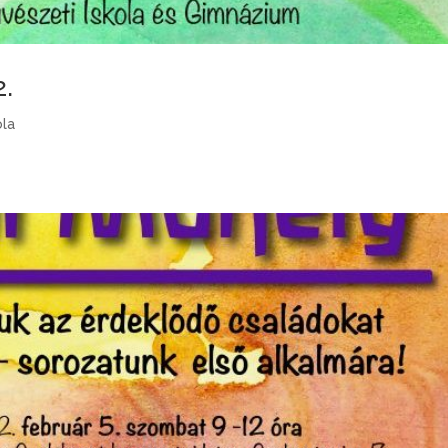
2.
ola