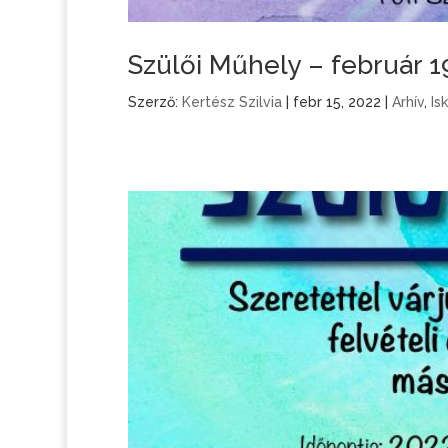
Szülői Műhely – február 1
Szerző:
Kertész Szilvia
|
febr 15, 2022
|
Arhív
,
Is