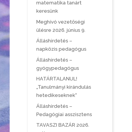
matematika tanárt
keresünk
Meghívó vezetőségi
ülésre 2026. június 9.
Álláshirdetés –
napközis pedagógus
Álláshirdetés –
gyógypedagógus
HATÁRTALANUL!
„Tanulmányi kirándulás
hetedikeseknek”
Álláshirdetés –
Pedagógiai asszisztens
TAVASZI BAZÁR 2026.