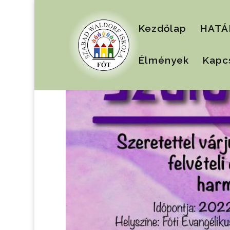
Kezdőlap
HATÁ
Élmények
Kapc