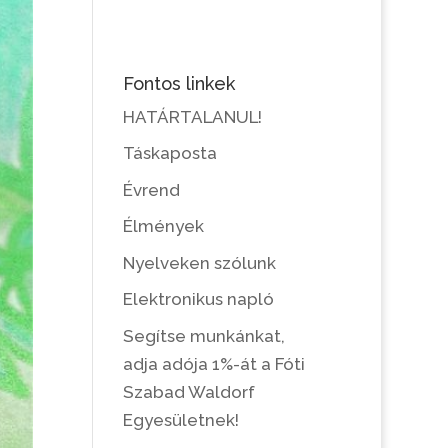
Fontos linkek
HATÁRTALANUL!
Táskaposta
Évrend
Élmények
Nyelveken szólunk
Elektronikus napló
Segítse munkánkat,
adja adója 1%-át a Fóti
Szabad Waldorf
Egyesületnek!