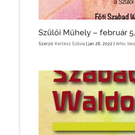
Szülői Műhely – február 5
Szerző:
Kertész Szilvia
|
jan 28, 2022
|
Arhív
,
Isk