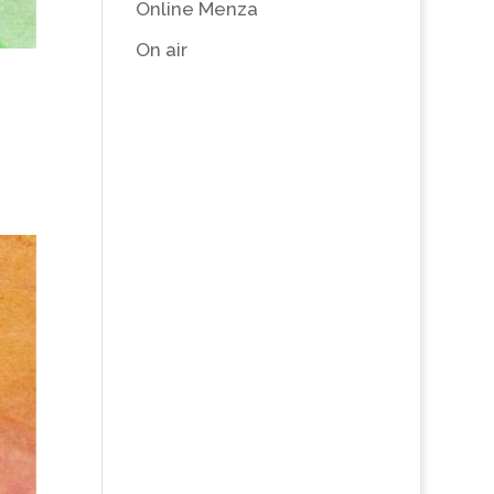
Online Menza
On air