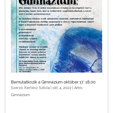
Bemutatkozik a Gimnázium október 17. 18.00
Szerző:
Kertész Szilvia
|
okt 4, 2022
|
Arhív
,
Gimnázium