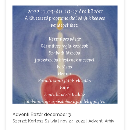
Adventi Bazár december 3.
Szerző:
Kertész Szilvia
|
nov 24, 2022
|
Advent
,
Arhív