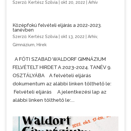
Szerző:
Kertész Szilvia
|
okt 20, 2022
|
Arhív
Középfokú felvételi eljárás a 2022-2023.
tanévben
Szerző:
Kertész Szilvia
|
okt 13, 2022
|
Arhív
,
Gimnázium
,
Hírek
A FÓTI SZABAD WALDORF GIMNÁZIUM
FELVÉTELT HIRDET A 2023-2024. TANÉV 9.
OSZTÁLYÁBA A felvételi eljárás
dokumentum az alábbi linken tölthető le:
Felvételi eljárás A jelentkezési lap az
alábbi linken tölthető le:...