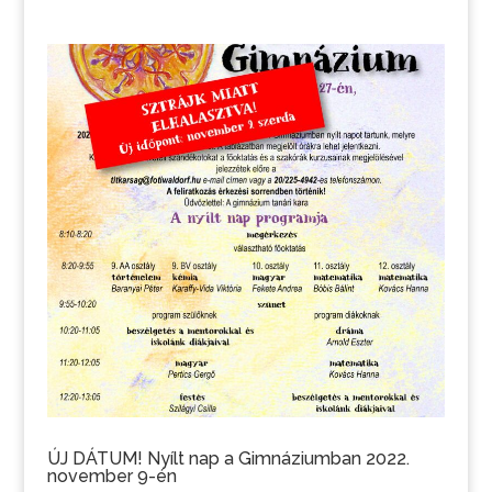
ÚJ DÁTUM! Nyílt nap a Gimnáziumban 2022.
november 9-én