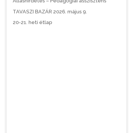
Álláshirdetés – Pedagógiai asszisztens
TAVASZI BAZÁR 2026. május 9.
20-21. heti étlap