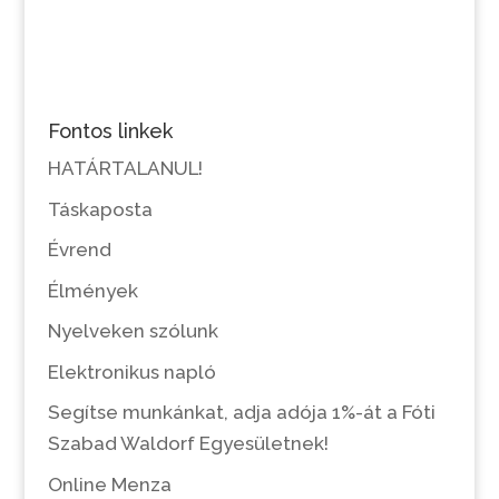
Fontos linkek
HATÁRTALANUL!
Táskaposta
Évrend
Élmények
Nyelveken szólunk
Elektronikus napló
Segítse munkánkat, adja adója 1%-át a Fóti
Szabad Waldorf Egyesületnek!
Online Menza