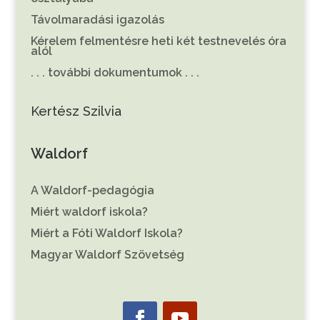
Távolmaradási igazolás
Kérelem felmentésre heti két testnevelés óra
alól
. . . további dokumentumok . . .
Kertész Szilvia
Waldorf
A Waldorf-pedagógia
Miért waldorf iskola?
Miért a Fóti Waldorf Iskola?
Magyar Waldorf Szövetség