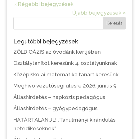
« Régebbi bejegyzések
Újabb bejegyzések »
Keresés
Legutóbbi bejegyzések
ZÖLD OÁZIS az óvodánk kertjében
Osztálytanítót keresünk 4. osztályunknak
Középiskolai matematika tanárt keresünk
Meghívó vezetőségi ülésre 2026. június 9.
Álláshirdetés – napközis pedagógus
Álláshirdetés – gyógypedagógus
HATÁRTALANUL! „Tanulmányi kirándulás
hetedikeseknek”