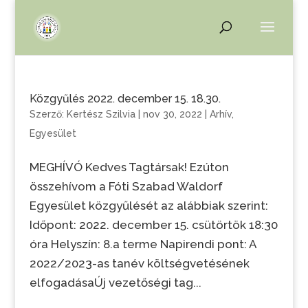
Közgyűlés 2022. december 15. 18.30.
Szerző:
Kertész Szilvia
|
nov 30, 2022
|
Arhív
,
Egyesület
MEGHÍVÓ Kedves Tagtársak! Ezúton
összehívom a Fóti Szabad Waldorf
Egyesület közgyűlését az alábbiak szerint:
Időpont: 2022. december 15. csütörtök 18:30
óra Helyszín: 8.a terme Napirendi pont: A
2022/2023-as tanév költségvetésének
elfogadásaÚj vezetőségi tag...