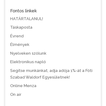
Fontos linkek
HATÁRTALANUL!
Táskaposta
Évrend
Élmények
Nyelveken szólunk
Elektronikus napló
Segítse munkánkat, adja adója 1%-át a Fóti
Szabad Waldorf Egyesületnek!
Online Menza
On air