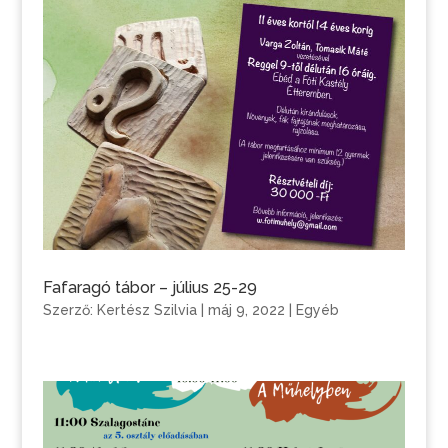
Fafaragó tábor – július 25-29
Szerző:
Kertész Szilvia
|
máj 9, 2022
|
Egyéb