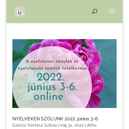
NYELVEKEN SZÓLUNK 2022. június 3-6.
Szerző:
Kertész Szilvia
|
máj 31, 2022
|
Arhív
,