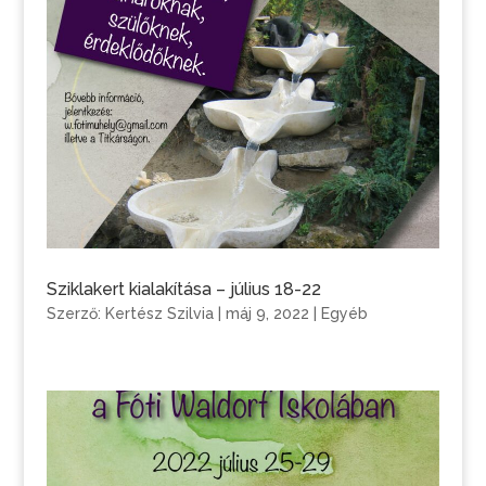
Sziklakert kialakítása – július 18-22
Szerző:
Kertész Szilvia
|
máj 9, 2022
|
Egyéb