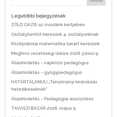
Keresés
Legutóbbi bejegyzések
ZÖLD OÁZIS az óvodánk kertjében
Osztálytanítót keresünk 4. osztályunknak
Középiskolai matematika tanárt keresünk
Meghívó vezetőségi ülésre 2026. június 9.
Álláshirdetés – napközis pedagógus
Álláshirdetés – gyógypedagógus
HATÁRTALANUL! „Tanulmányi kirándulás
hetedikeseknek”
Álláshirdetés – Pedagógiai asszisztens
TAVASZI BAZÁR 2026. május 9.