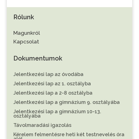
Rólunk
Magunkról
Kapcsolat
Dokumentumok
Jelentkezési lap az óvodába
Jelentkezési lap az 1. osztályba
Jelentkezési lap a 2-8 osztályba
Jelentkezési lap a gimnázium 9. osztályába
Jelentkezési lap a gimnázium 10-13.
osztályába
Távolmaradási igazolás
Kérelem felmentésre heti két testnevelés óra
alól