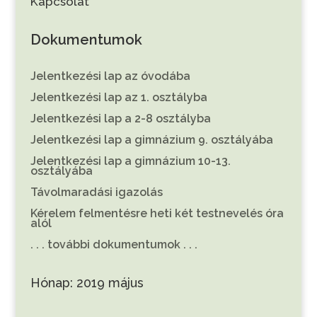
Kapcsolat
Dokumentumok
Jelentkezési lap az óvodába
Jelentkezési lap az 1. osztályba
Jelentkezési lap a 2-8 osztályba
Jelentkezési lap a gimnázium 9. osztályába
Jelentkezési lap a gimnázium 10-13.
osztályába
Távolmaradási igazolás
Kérelem felmentésre heti két testnevelés óra
alól
. . . további dokumentumok . . .
Hónap:
2019 május