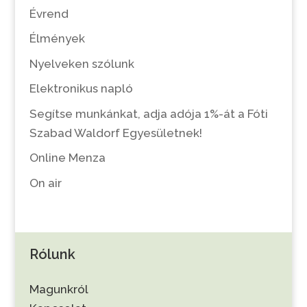
Évrend
Élmények
Nyelveken szólunk
Elektronikus napló
Segítse munkánkat, adja adója 1%-át a Fóti
Szabad Waldorf Egyesületnek!
Online Menza
On air
Rólunk
Magunkról