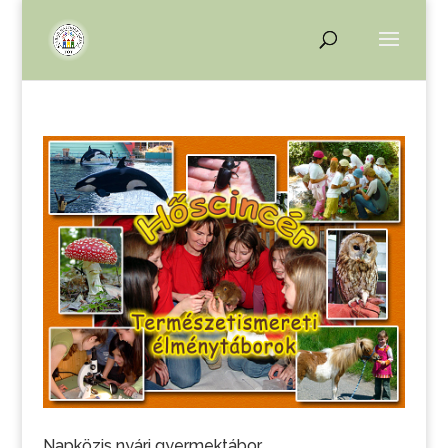
Napközis nyári gyermektábor