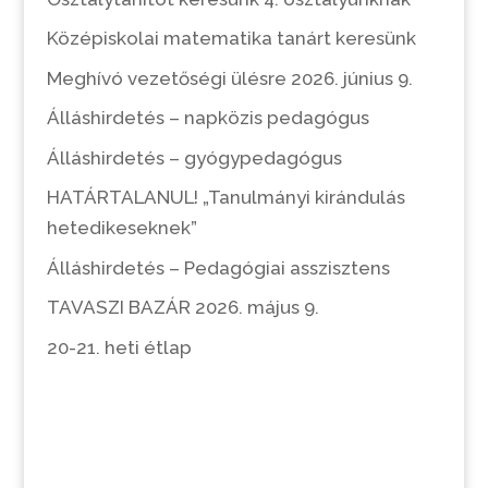
Középiskolai matematika tanárt keresünk
Meghívó vezetőségi ülésre 2026. június 9.
Álláshirdetés – napközis pedagógus
Álláshirdetés – gyógypedagógus
HATÁRTALANUL! „Tanulmányi kirándulás
hetedikeseknek”
Álláshirdetés – Pedagógiai asszisztens
TAVASZI BAZÁR 2026. május 9.
20-21. heti étlap