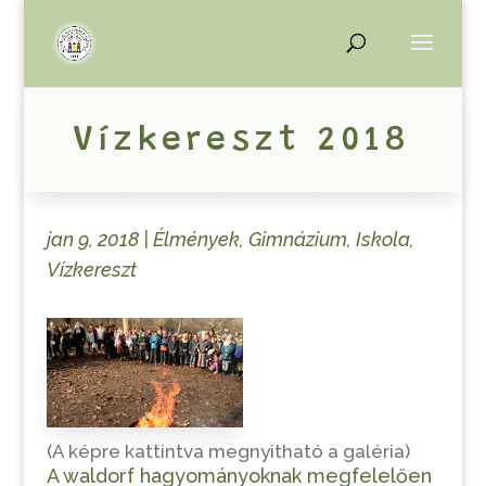
Vízkereszt 2018
jan 9, 2018
|
Élmények
,
Gimnázium
,
Iskola
,
Vízkereszt
(A képre kattintva megnyitható a galéria)
A waldorf hagyományoknak megfelelően