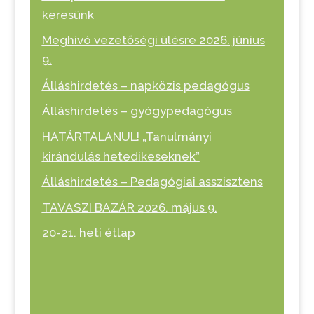
keresünk
Meghívó vezetőségi ülésre 2026. június
9.
Álláshirdetés – napközis pedagógus
Álláshirdetés – gyógypedagógus
HATÁRTALANUL! „Tanulmányi
kirándulás hetedikeseknek”
Álláshirdetés – Pedagógiai asszisztens
TAVASZI BAZÁR 2026. május 9.
20-21. heti étlap