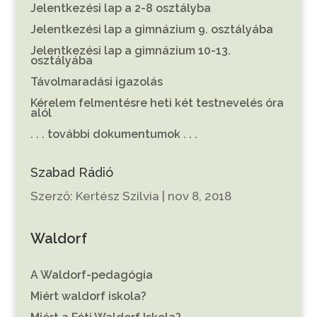
Jelentkezési lap a 2-8 osztályba
Jelentkezési lap a gimnázium 9. osztályába
Jelentkezési lap a gimnázium 10-13.
osztályába
Távolmaradási igazolás
Kérelem felmentésre heti két testnevelés óra
alól
. . . további dokumentumok . . .
Szabad Rádió
Szerző:
Kertész Szilvia
|
nov 8, 2018
Waldorf
A Waldorf-pedagógia
Miért waldorf iskola?