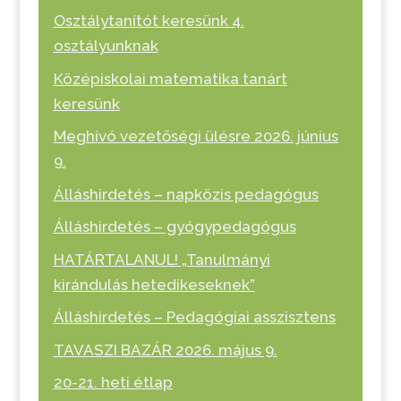
Osztálytanítót keresünk 4.
osztályunknak
Középiskolai matematika tanárt
keresünk
Meghívó vezetőségi ülésre 2026. június
9.
Álláshirdetés – napközis pedagógus
Álláshirdetés – gyógypedagógus
HATÁRTALANUL! „Tanulmányi
kirándulás hetedikeseknek”
Álláshirdetés – Pedagógiai asszisztens
TAVASZI BAZÁR 2026. május 9.
20-21. heti étlap