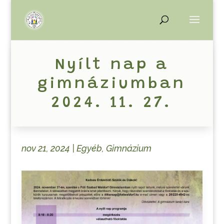
Nyílt nap a
gimnáziumban
2024. 11. 27.
nov 21, 2024
|
Egyéb
,
Gimnázium