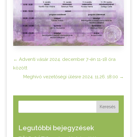
←
Adventi vásár 2024. december 7-én 11-18 óra
között
Meghívó vezetőségi ülésre 2024. 11.26. 18:00
→
Keresés
Legutóbbi bejegyzések