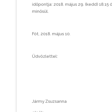
időpontja: 2018. május 29. (kedd) 18.1
minősül.
Fót, 2018. május 10.
Üdvözlettel:
Jármy Zsuzsanna