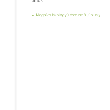
elnök
←
Meghívó Iskolagyűlésre 2018. június 3.