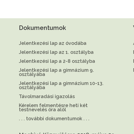
Dokumentumok
Jelentkezési lap az óvodába
Jelentkezési lap az 1. osztályba
Jelentkezési lap a 2-8 osztályba
Jelentkezési lap a gimnázium 9.
osztályába
Jelentkezési lap a gimnázium 10-13.
osztályába
Távolmaradási igazolás
Kérelem felmentésre heti két
testnevelés óra alól
. . . további dokumentumok . . .