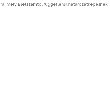
5 óra, mely a létszámtól függetlenül határozatképesnek