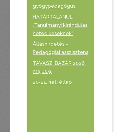
gyógypedagógus
HATÁRTALANUL!
„Tanulmányi kirándulás
hetedikeseknek”
Álláshirdetés –
Pedagógiai asszisztens
TAVASZI BAZÁR 2026.
május 9.
20-21. heti étlap