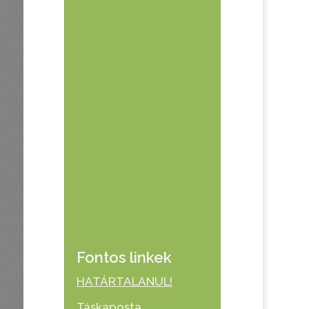
Fontos linkek
HATÁRTALANUL!
Táskaposta