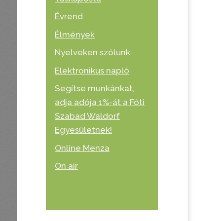
Évrend
Élmények
Nyelveken szólunk
Elektronikus napló
Segítse munkánkat,
adja adója 1%-át a Fóti
Szabad Waldorf
Egyesületnek!
Online Menza
On air